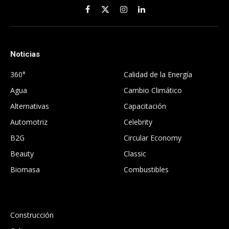
Facebook
X
Instagram
LinkedIn
(Twitter)
Noticias
.
360°
Calidad de la Energía
Agua
Cambio Climático
Alternativas
Capacitación
Automotriz
Celebrity
B2G
Circular Economy
Beauty
Classic
Biomasa
Combustibles
.
Construcción