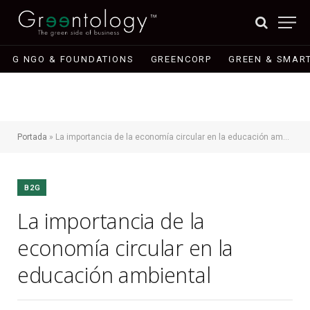
G NGO & FOUNDATIONS
GREENCORP
GREEN & SMART
Portada
»
La importancia de la economía circular en la educación ambiental
B2G
La importancia de la
economía circular en la
educación ambiental