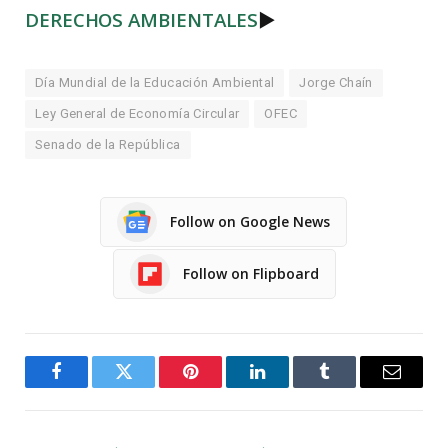
DERECHOS AMBIENTALES
►
Día Mundial de la Educación Ambiental
Jorge Chaín
Ley General de Economía Circular
OFEC
Senado de la República
Follow on Google News
Follow on Flipboard
Facebook
Twitter
Pinterest
LinkedIn
Tumblr
Email