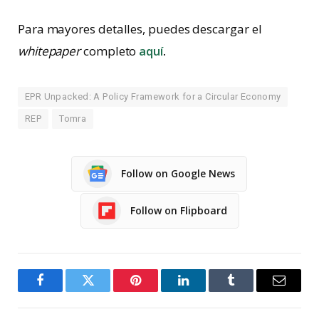
Para mayores detalles, puedes descargar el
whitepaper
completo
aquí
.
EPR Unpacked: A Policy Framework for a Circular Economy
REP
Tomra
Follow on Google News
Follow on Flipboard
Facebook
Twitter
Pinterest
LinkedIn
Tumblr
Email