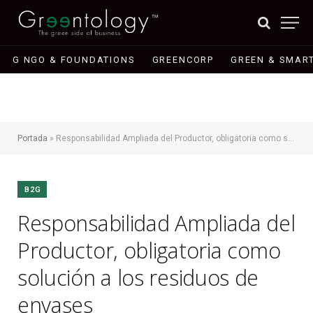
G NGO & FOUNDATIONS
GREENCORP
GREEN & SMART
Portada
»
Responsabilidad Ampliada del Productor, obligatoria como solución a los residuos de envases
B2G
Responsabilidad Ampliada del
Productor, obligatoria como
solución a los residuos de
envases