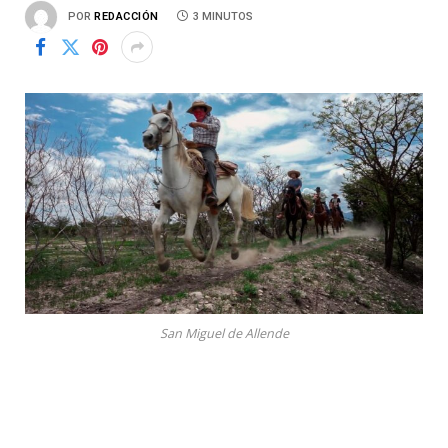
POR
REDACCIÓN
3 MINUTOS
San Miguel de Allende