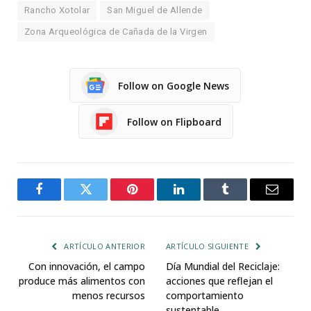
Rancho Xotolar
San Miguel de Allende
Zona Arqueológica de Cañada de la Virgen
Follow on Google News
Follow on Flipboard
Facebook
Twitter
Pinterest
LinkedIn
Tumblr
Email
ARTÍCULO ANTERIOR
ARTÍCULO SIGUIENTE
Con innovación, el campo
Día Mundial del Reciclaje:
produce más alimentos con
acciones que reflejan el
menos recursos
comportamiento
sustentable