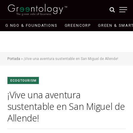
G NGO & FOUNDATIONS
GREENCORP
GREEN & SMART
Portada
»
¡Vive una aventura sustentable en San Miguel de Allende!
ECOGTOURISM
¡Vive una aventura
sustentable en San Miguel de
Allende!