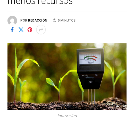
menos recursos
POR
REDACCIÓN
5 MINUTOS
innovación