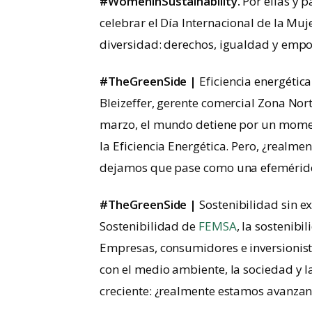
#WomeninSustainability.
Por ellas y 
celebrar el Día Internacional de la Muj
diversidad: derechos, igualdad y emp
#TheGreenSide |
Eficiencia energética
Bleizeffer, gerente comercial Zona Nort
marzo, el mundo detiene por un mome
la Eficiencia Energética. Pero, ¿realm
dejamos que pase como una efeméride
#TheGreenSide |
Sostenibilidad sin e
Sostenibilidad de
FEMSA
, la sostenibi
Empresas, consumidores e inversioni
con el medio ambiente, la sociedad y 
creciente: ¿realmente estamos avanzan