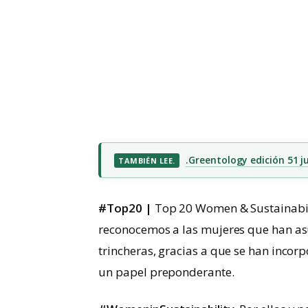
.Greentology edición 51 ju
TAMBIÉN LEE.
#Top20 |
Top 20 Women & Sustainabil
reconocemos a las mujeres que han as
trincheras, gracias a que se han incor
un papel preponderante.