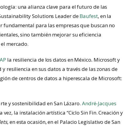
ología: una alianza clave para el futuro de las
ustainability Solutions Leader de
Baufest
, en la
ilar fundamental para las empresas que buscan no
entales, sino también mejorar su eficiencia
n el mercado.
SAP
la resiliencia de los datos en México
.
Microsoft y
 y resiliencia en sus datos a través de las zonas de
gión de centros de datos a hiperescala de Microsoft:
 arte y sostenibilidad en San Lázaro.
André-Jacques
ez, la instalación artística “Ciclo Sin Fin. Creación y
lets
, en esta ocasión, en el Palacio Legislativo de San