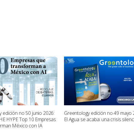
 edición no 50 junio 2026:
Greentology edición no 49 mayo 
E HYPE Top 10 Empresas
El Agua se acaba: una crisis silen
orman México con IA