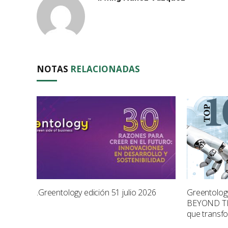
NOTAS
RELACIONADAS
.Greentology edición 51 julio 2026
Greentology
BEYOND TH
que transf