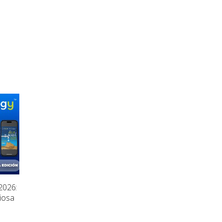
2026:
ciosa