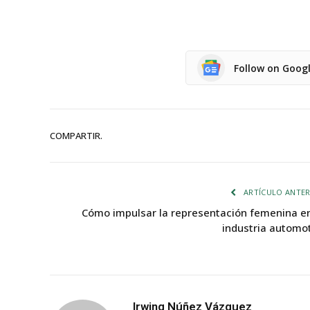
Follow on Goog
COMPARTIR.
ARTÍCULO ANTER
Cómo impulsar la representación femenina en
industria automot
Irwing Núñez Vázquez