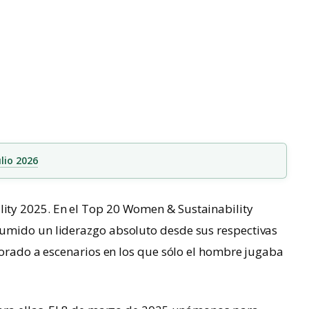
lio 2026
ity 2025. En el Top 20 Women & Sustainability
umido un liderazgo absoluto desde sus respectivas
porado a escenarios en los que sólo el hombre jugaba