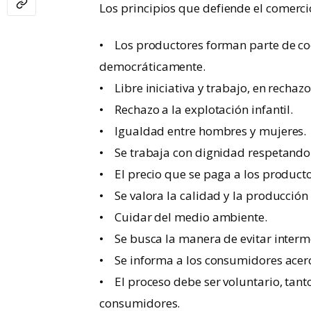
Los principios que defiende el comerci
• Los productores forman parte de coo
democráticamente.
• Libre iniciativa y trabajo, en rechazo
• Rechazo a la explotación infantil.
• Igualdad entre hombres y mujeres.
• Se trabaja con dignidad respetand
• El precio que se paga a los product
• Se valora la calidad y la producción
• Cuidar del medio ambiente.
• Se busca la manera de evitar interm
• Se informa a los consumidores acerc
• El proceso debe ser voluntario, tanto
consumidores.