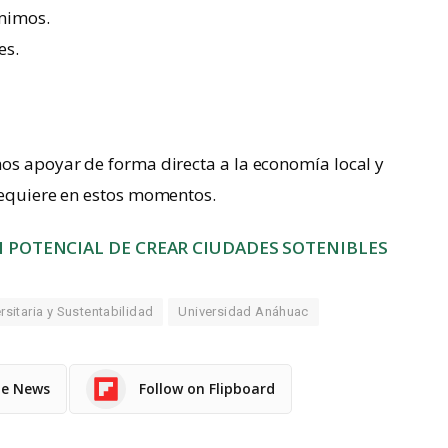
umimos.
es.
os apoyar de forma directa a la economía local y
requiere en estos momentos.
 POTENCIAL DE CREAR CIUDADES SOTENIBLES
sitaria y Sustentabilidad
Universidad Anáhuac
le News
Follow on Flipboard