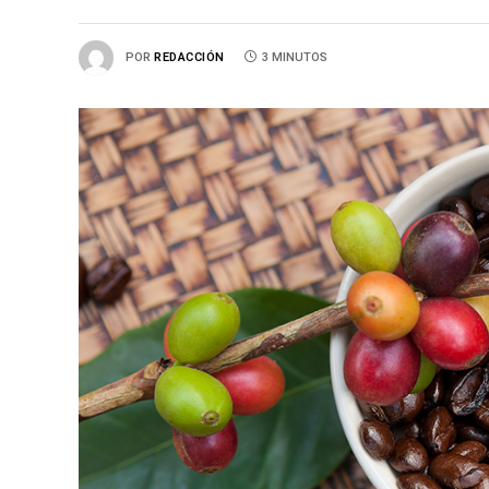
POR
REDACCIÓN
3 MINUTOS