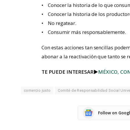
• Conocer la historia de lo que cons
• Conocer la historia de los productor
• No regatear.
• Consumir más responsablemente.
Con estas acciones tan sencillas podem
abonar a la reactivación que tanto se 
TE PUEDE INTERESAR
►
MÉXICO, CON
comercio justo
Comité de Responsabilidad Social Univer
Follow on Goog