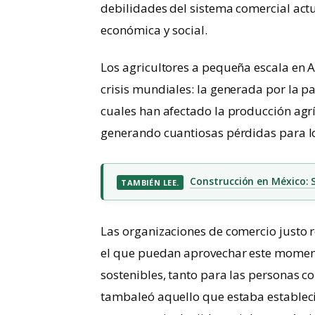
debilidades del sistema comercial actu
económica y social.
Los agricultores a pequeña escala en A
crisis mundiales: la generada por la p
cuales han afectado la producción agr
generando cuantiosas pérdidas para l
Construcción en México: Su
TAMBIÉN LEE.
Las organizaciones de comercio justo 
el que puedan aprovechar este momen
sostenibles, tanto para las personas co
tambaleó aquello que estaba establecido.