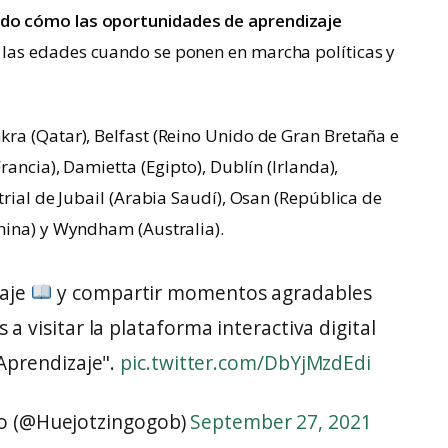
do cómo las oportunidades de aprendizaje
 las edades cuando se ponen en marcha políticas y
ra (Qatar), Belfast (Reino Unido de Gran Bretaña e
rancia), Damietta (Egipto), Dublín (Irlanda),
rial de Jubail (Arabia Saudí), Osan (República de
hina) y Wyndham (Australia).
zaje
y compartir momentos agradables
 a visitar la plataforma interactiva digital
Aprendizaje".
pic.twitter.com/DbYjMzdEdi
o (@Huejotzingogob)
September 27, 2021