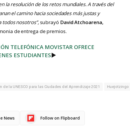
 la resolución de los retos mundiales. A través del
allanan el camino hacia sociedades más justas y
a todos nosotros”,
subrayó
David Atchoarena,
emonia de entrega de premios.
ÓN TELEFÓNICA MOVISTAR OFRECE
VENES ESTUDIANTES
►
n de la UNESCO para las Ciudades del Aprendizaje 2021
Huejotzingo
le News
Follow on Flipboard