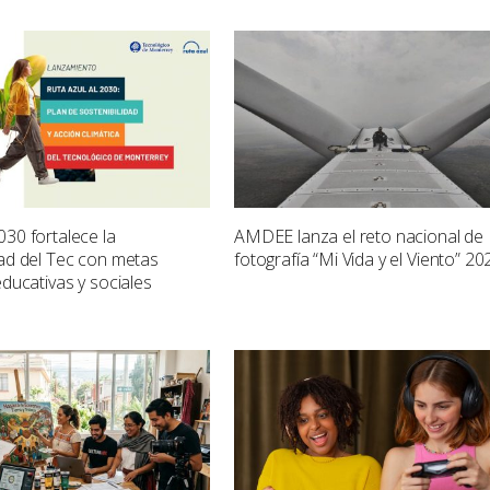
030 fortalece la
AMDEE lanza el reto nacional de
dad del Tec con metas
fotografía “Mi Vida y el Viento” 20
educativas y sociales