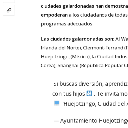
ciudades galardonadas han demostra
empoderan
a los ciudadanos de todas
programas adecuados.
Las ciudades galardonadas son:
Al Wak
Irlanda del Norte), Clermont-Ferrand (F
Huejotzingo, (México), la Ciudad Indust
Corea), Shanghái (República Popular C
Si buscas diversión, aprendi
con tus hijos
. Te invitamos
"Huejotzingo, Ciudad del 
— Ayuntamiento Huejotzing