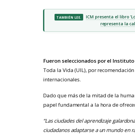
ICM presenta el libro ‘L
TAMBIÉN LEE.
representa la cal
Fueron seleccionados por el Institut
Toda la Vida (UIL), por recomendación
internacionales.
Dado que más de la mitad de la human
papel fundamental a la hora de ofrece
“Las ciudades del aprendizaje galardon
ciudadanos adaptarse a un mundo en ráp