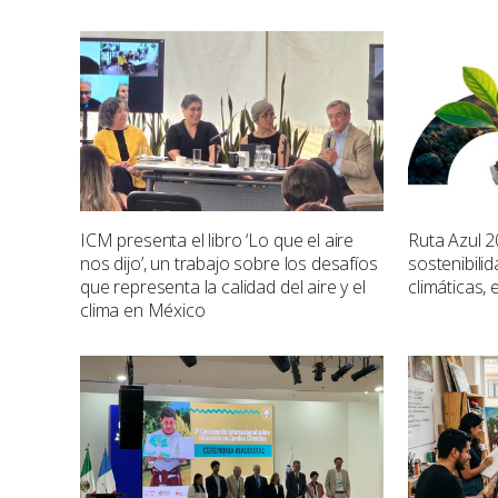
ICM presenta el libro ‘Lo que el aire
Ruta Azul 2
nos dijo’, un trabajo sobre los desafíos
sostenibili
que representa la calidad del aire y el
climáticas, 
clima en México