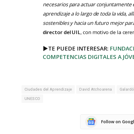
necesarios para actuar conjuntamente en
aprendizaje a lo largo de toda la vida, 
sostenibles y hacia un futuro mejor par
director del UIL
, con motivo de la cer
►
TE PUEDE INTERESAR:
FUNDACI
COMPETENCIAS DIGITALES A JÓ
Ciudades del Aprendizaje
David Atchoarena
Galardó
UNESCO
Follow on Goog