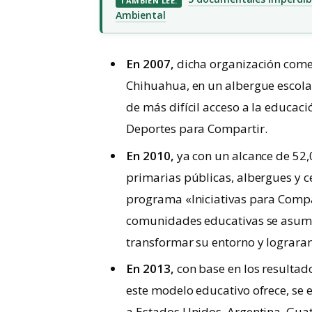
TAMBIÉN LEE.
Ambiental
En 2007,
dicha organización come
Chihuahua, en un albergue escola
de más difícil acceso a la educac
Deportes para Compartir.
En 2010,
ya con un alcance de 52,0
primarias públicas, albergues y ce
programa «Iniciativas para Compa
comunidades educativas se asum
transformar su entorno y lograran 
En 2013,
con base en los resultado
este modelo educativo ofrece, se
a Estados Unidos, Argentina, Gu