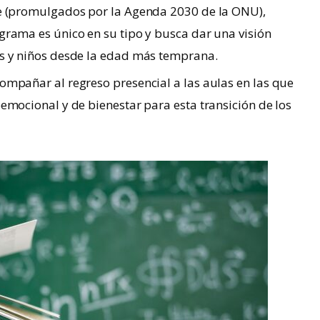
le (promulgados por la Agenda 2030 de la ONU),
grama es único en su tipo y busca dar una visión
as y niños desde la edad más temprana.
ompañar al regreso presencial a las aulas en las que
oemocional y de bienestar para esta transición de los