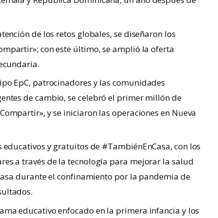
tención de los retos globales, se diseñaron los
mpartir»; con este último, se amplió la oferta
secundaria.
uipo EpC, patrocinadores y las comunidades
entes de cambio, se celebró el primer millón de
Compartir», y se iniciaron las operaciones en Nueva
s educativos y gratuitos de #TambiénEnCasa, con los
es a través de la tecnología para mejorar la salud
n casa durante el confinamiento por la pandemia de
sultados.
ama educativo enfocado en la primera infancia y los