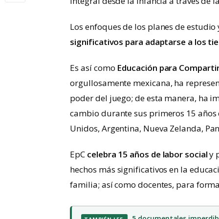
integral desde la infancia a través de l
Los enfoques de los planes de estudio
significativos para adaptarse a los t
Es así como
Educación para Compartir
orgullosamente mexicana, ha represent
poder del juego; de esta manera, ha i
cambio durante sus primeros 15 años 
Unidos, Argentina, Nueva Zelanda, Pa
EpC
celebra 15 años de labor social
y 
hechos más significativos en la educac
familia; así como docentes, para form
5 documentales imperdible