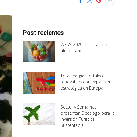
Post recientes
WESS 2026 frente al reto
alimentario
TotalEnergies fortalece
renovables con expansión
estratégica en Europa
Sectur y Semarnat
presentan Decálogo para la
Inversión Turística
Sustentable