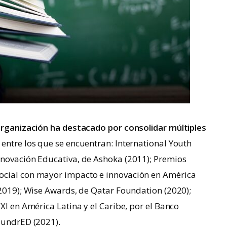
organización ha destacado por consolidar múltiples
entre los que se encuentran: International Youth
nnovación Educativa, de Ashoka (2011); Premios
ocial con mayor impacto e innovación en América
(2019); Wise Awards, de Qatar Foundation (2020);
XI en América Latina y el Caribe, por el Banco
HundrED (2021).