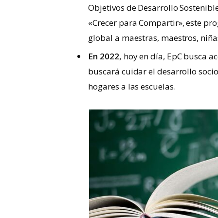
Objetivos de Desarrollo Sostenib
«Crecer para Compartir», este pro
global a maestras, maestros, niñ
En 2022,
hoy en día, EpC busca ac
buscará cuidar el desarrollo soci
hogares a las escuelas.