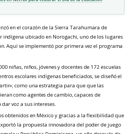
nzó en el corazón de la Sierra Tarahumara de
r indígena ubicado en Norogachi, uno de los lugares
ión. Aquí se implementó por primera vez el programa
00 niñas, niños, jóvenes y docentes de 172 escuelas
ntros escolares indígenas beneficiados, se diseñó el
rtir»; como una estrategia para que que las
ieran como agentes de cambio, capaces de
dar voz a sus intereses.
s obtenidos en México y gracias a la flexibilidad que
 exportó la propuesta innovadora del poder de juego
atemala y República Dominicana, un año después de