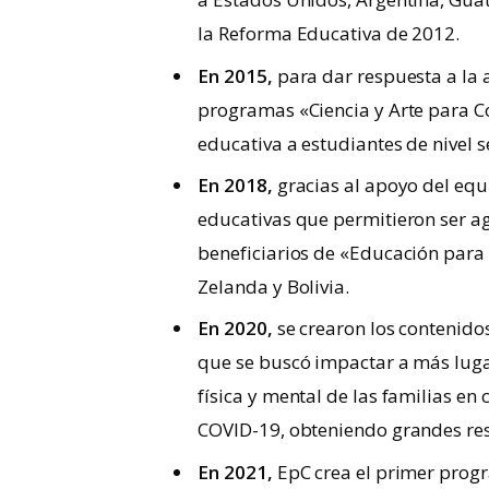
la Reforma Educativa de 2012.
En 2015,
para dar respuesta a la a
programas «Ciencia y Arte para Co
educativa a estudiantes de nivel 
En 2018,
gracias al apoyo del eq
educativas que permitieron ser ag
beneficiarios de «Educación para 
Zelanda y Bolivia.
En 2020,
se crearon los contenido
que se buscó impactar a más lugar
física y mental de las familias e
COVID-19, obteniendo grandes re
En 2021,
EpC crea el primer progr