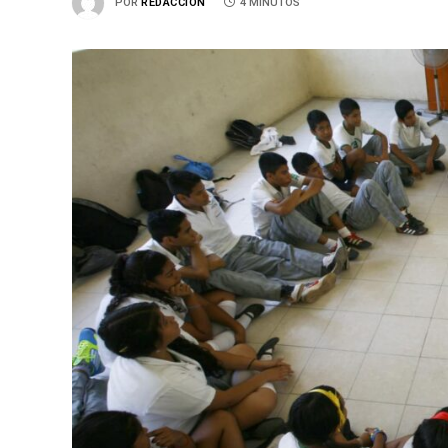
POR
REDACCIÓN
4 MINUTOS