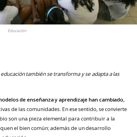
Educación
educación también se transforma y se adapta a las
odelos de enseñanza y aprendizaje han cambiado,
tivas de las comunidades. En ese sentido, se convierte
io son una pieza elemental para contribuir a la
usquen el bien común; además de un desarrollo