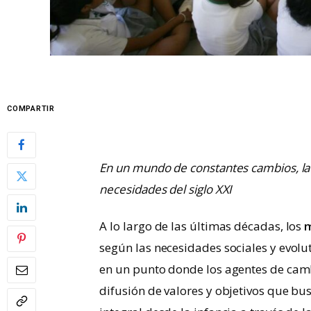
COMPARTIR
En un mundo de constantes cambios, la 
necesidades del siglo XXI
A lo largo de las últimas décadas, los
m
según las necesidades sociales y evolu
en un punto donde los agentes de camb
difusión de valores y objetivos que b