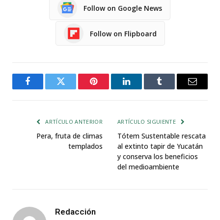
Follow on Google News
Follow on Flipboard
Facebook
Twitter
Pinterest
LinkedIn
Tumblr
Email
ARTÍCULO ANTERIOR
ARTÍCULO SIGUIENTE
Pera, fruta de climas
Tótem Sustentable rescata
templados
al extinto tapir de Yucatán
y conserva los beneficios
del medioambiente
Redacción