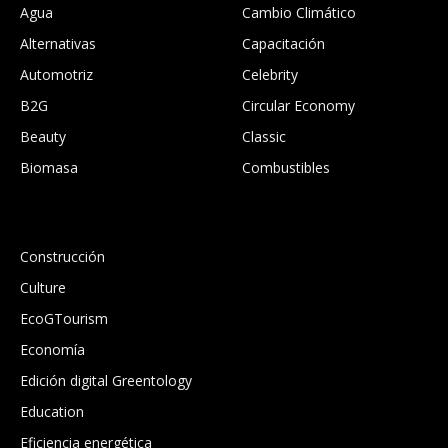
Agua
Cambio Climático
Alternativas
Capacitación
Automotriz
Celebrity
B2G
Circular Economy
Beauty
Classic
Biomasa
Combustibles
.
Construcción
Culture
EcoGTourism
Economía
Edición digital Greentology
Education
Eficiencia energética