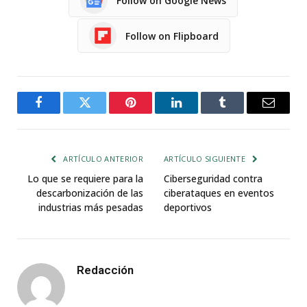
Follow on Google News
Follow on Flipboard
Facebook
Twitter
Pinterest
LinkedIn
Tumblr
Email
ARTÍCULO ANTERIOR
ARTÍCULO SIGUIENTE
Lo que se requiere para la
Ciberseguridad contra
descarbonización de las
ciberataques en eventos
industrias más pesadas
deportivos
Redacción