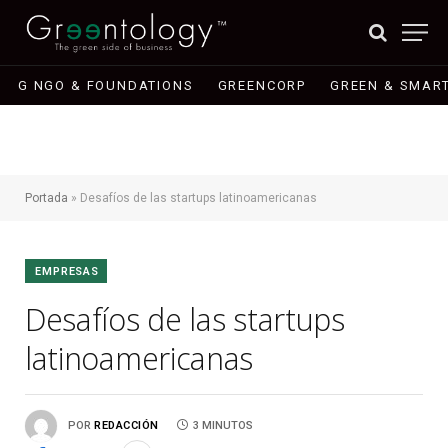
G NGO & FOUNDATIONS
GREENCORP
GREEN & SMART
Portada
»
Desafíos de las startups latinoamericanas
EMPRESAS
Desafíos de las startups
latinoamericanas
POR
REDACCIÓN
3 MINUTOS