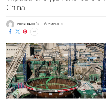
China
POR
REDACCIÓN
2 MINUTOS