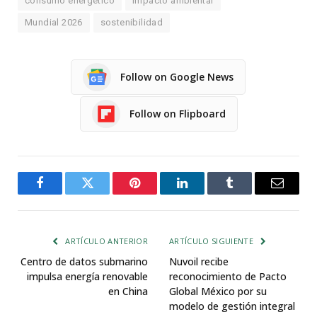
consumo energético
impacto ambiental
Mundial 2026
sostenibilidad
Follow on Google News
Follow on Flipboard
Facebook
Twitter
Pinterest
LinkedIn
Tumblr
Email
ARTÍCULO ANTERIOR
ARTÍCULO SIGUIENTE
Centro de datos submarino
Nuvoil recibe
impulsa energía renovable
reconocimiento de Pacto
en China
Global México por su
modelo de gestión integral