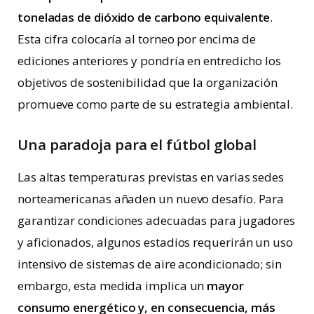
toneladas de dióxido de carbono equivalente
.
Esta cifra colocaría al torneo por encima de
ediciones anteriores y pondría en entredicho los
objetivos de sostenibilidad que la organización
promueve como parte de su estrategia ambiental.
Una paradoja para el fútbol global
Las altas temperaturas previstas en varias sedes
norteamericanas añaden un nuevo desafío. Para
garantizar condiciones adecuadas para jugadores
y aficionados, algunos estadios requerirán un uso
intensivo de sistemas de aire acondicionado; sin
embargo, esta medida implica un
mayor
consumo energético y, en consecuencia, más