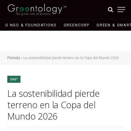
G NGO & FOUNDATIONS
GREENCORP
GREEN & SMART
Portada
»
La sostenibilidad pierde terreno en la Copa del Mundo 2026
360°
La sostenibilidad pierde
terreno en la Copa del
Mundo 2026