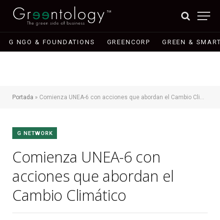
G NGO & FOUNDATIONS
GREENCORP
GREEN & SMART
Portada
»
Comienza UNEA-6 con acciones que abordan el Cambio Climático
G NETWORK
Comienza UNEA-6 con
acciones que abordan el
Cambio Climático