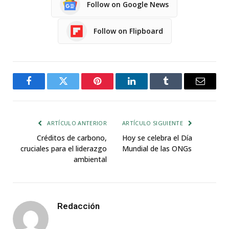
Follow on Google News
Follow on Flipboard
Facebook
Twitter
Pinterest
LinkedIn
Tumblr
Email
ARTÍCULO ANTERIOR
ARTÍCULO SIGUIENTE
Créditos de carbono,
Hoy se celebra el Día
cruciales para el liderazgo
Mundial de las ONGs
ambiental
Redacción