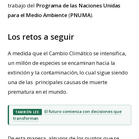
trabajo del
Programa de las Naciones Unidas
para el Medio Ambiente
(
PNUMA
).
Los retos a seguir
A medida que el Cambio Climático se intensifica,
un millón de especies se encaminan hacia la
extinción y la contaminación, lo cual sigue siendo
una de las principales causas de muerte
prematura en el mundo.
El futuro comienza con decisiones que
TAMBIÉN LEE.
transforman
De esta manera, algunos de los puntos que se