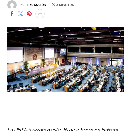
POR
REDACCIÓN
3 MINUTOS
La UNEA-6 arrancó este 26 de febrero en Nairobi,