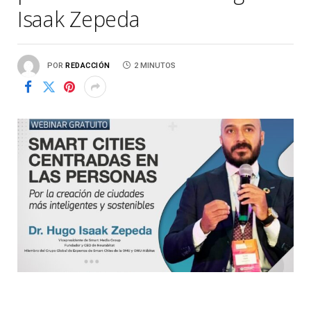
Isaak Zepeda
POR
REDACCIÓN
2 MINUTOS