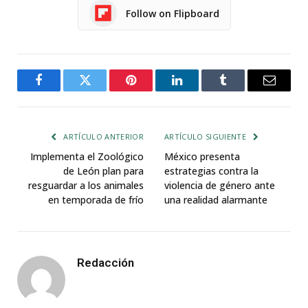
Follow on Flipboard
Facebook
Twitter
Pinterest
LinkedIn
Tumblr
Email
ARTÍCULO ANTERIOR
ARTÍCULO SIGUIENTE
Implementa el Zoológico
México presenta
de León plan para
estrategias contra la
resguardar a los animales
violencia de género ante
en temporada de frío
una realidad alarmante
Redacción