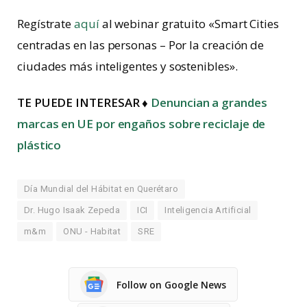
Regístrate
aquí
al webinar gratuito «Smart Cities
centradas en las personas – Por la creación de
ciudades más inteligentes y sostenibles».
TE PUEDE INTERESAR ♦
Denuncian a grandes
marcas en UE por engaños sobre reciclaje de
plástico
Día Mundial del Hábitat en Querétaro
Dr. Hugo Isaak Zepeda
ICI
Inteligencia Artificial
m&m
ONU - Habitat
SRE
Follow on Google News