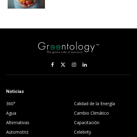
Facebook
X
Instagram
LinkedIn
(Twitter)
Noticias
.
360°
Calidad de la Energía
Agua
Cambio Climático
Alternativas
Capacitación
Automotriz
Celebrity