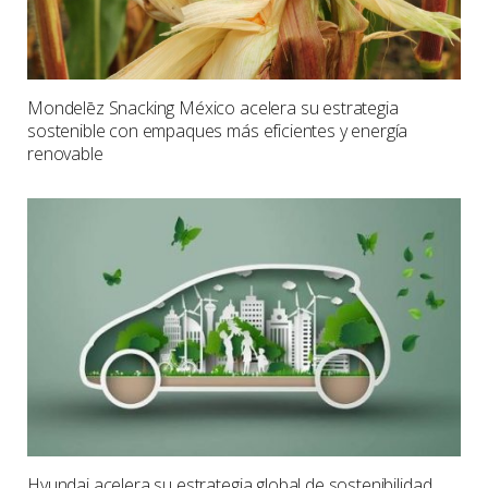
Mondelēz Snacking México acelera su estrategia
sostenible con empaques más eficientes y energía
renovable
Hyundai acelera su estrategia global de sostenibilidad