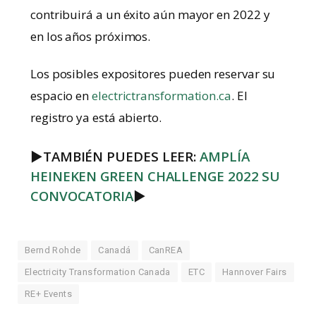
contribuirá a un éxito aún mayor en 2022 y
en los años próximos.
Los posibles expositores pueden reservar su
espacio en
electrictransformation.ca
. El
registro ya está abierto.
►
TAMBIÉN PUEDES LEER:
AMPLÍA
HEINEKEN GREEN CHALLENGE 2022 SU
CONVOCATORIA
►
Bernd Rohde
Canadá
CanREA
Electricity Transformation Canada
ETC
Hannover Fairs
RE+ Events