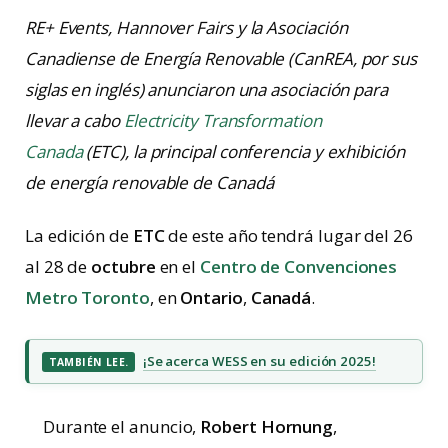
RE+ Events, Hannover Fairs y la Asociación
Canadiense de Energía Renovable (CanREA, por sus
siglas en inglés) anunciaron una asociación para
llevar a cabo
Electricity Transformation
Canada
(ETC), la principal conferencia y exhibición
de energía renovable de Canadá
La edición de
ETC
de este año tendrá lugar del 26
al 28 de
octubre
en el
Centro de Convenciones
Metro Toronto
, en
Ontario
,
Canadá
.
¡Se acerca WESS en su edición 2025!
TAMBIÉN LEE.
Durante el anuncio,
Robert Hornung
,