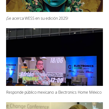
¡Se acerca WESS en su edición 2025!
Responde público mexicano a Electronics Home México