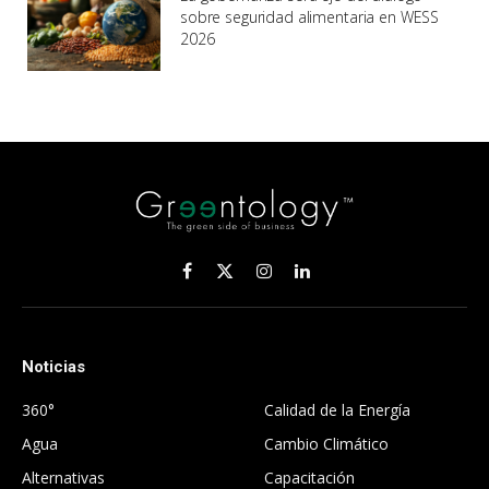
sobre seguridad alimentaria en WESS
2026
Facebook
X
Instagram
LinkedIn
(Twitter)
Noticias
.
360°
Calidad de la Energía
Agua
Cambio Climático
Alternativas
Capacitación