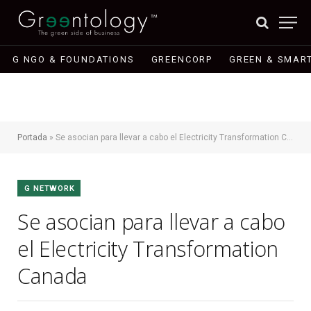
G NGO & FOUNDATIONS
GREENCORP
GREEN & SMART
Portada
»
Se asocian para llevar a cabo el Electricity Transformation Canada
G NETWORK
Se asocian para llevar a cabo
el Electricity Transformation
Canada