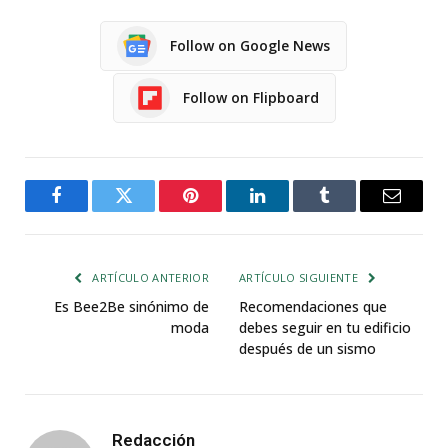
Follow on Google News
Follow on Flipboard
Facebook
Twitter
Pinterest
LinkedIn
Tumblr
Email
ARTÍCULO ANTERIOR
ARTÍCULO SIGUIENTE
Es Bee2Be sinónimo de
Recomendaciones que
moda
debes seguir en tu edificio
después de un sismo
Redacción