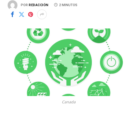
POR
REDACCIÓN
2 MINUTOS
Canada