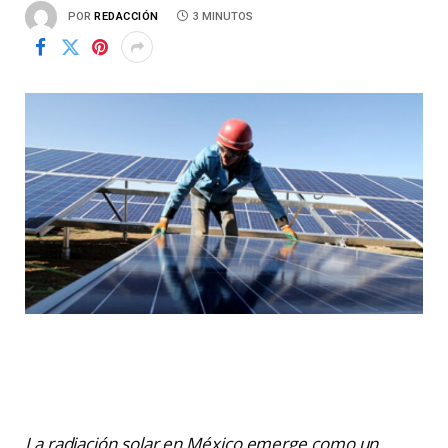
POR
REDACCIÓN
3 MINUTOS
La radiación solar en México emerge como un