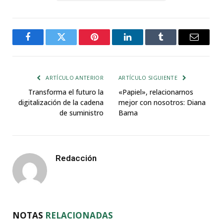
Facebook
Twitter
Pinterest
LinkedIn
Tumblr
Email
ARTÍCULO ANTERIOR
ARTÍCULO SIGUIENTE
Transforma el futuro la
«Papiel», relacionarnos
digitalización de la cadena
mejor con nosotros: Diana
de suministro
Bama
Redacción
NOTAS
RELACIONADAS