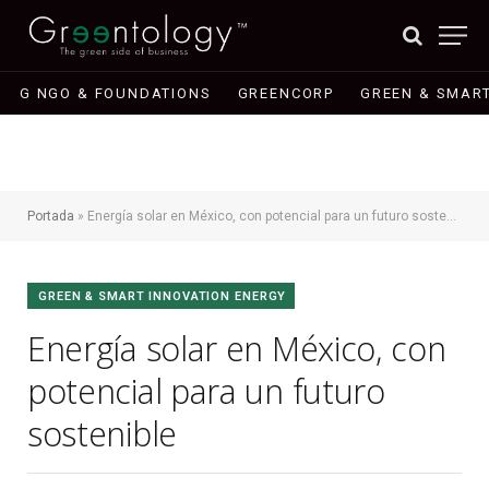
G NGO & FOUNDATIONS
GREENCORP
GREEN & SMART
Portada
»
Energía solar en México, con potencial para un futuro sostenible
GREEN & SMART INNOVATION ENERGY
Energía solar en México, con
potencial para un futuro
sostenible