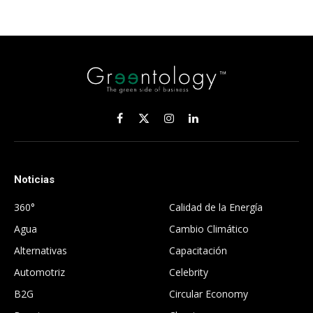
Facebook
X
Instagram
LinkedIn
(Twitter)
Noticias
.
360°
Calidad de la Energía
Agua
Cambio Climático
Alternativas
Capacitación
Automotriz
Celebrity
B2G
Circular Economy