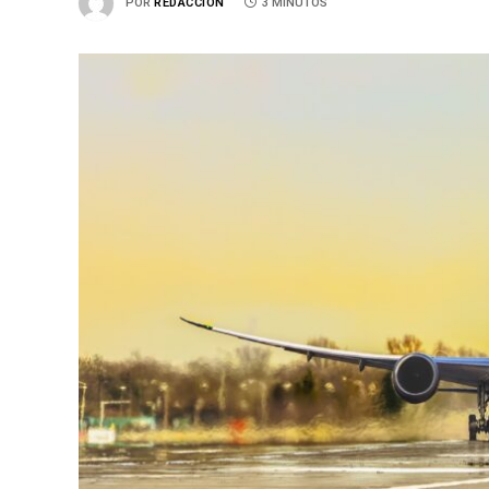
POR
REDACCIÓN
3 MINUTOS