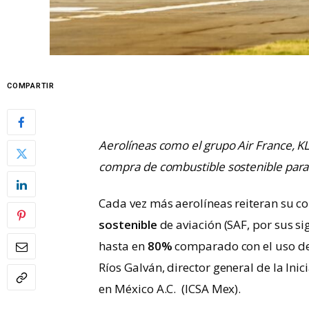
COMPARTIR
Aerolíneas como el grupo Air France, K
compra de combustible sostenible para
Cada vez más aerolíneas reiteran su c
sostenible
de aviación (SAF, por sus si
hasta en
80%
comparado con el uso de 
Ríos Galván, director general de la Ini
en México A.C. (ICSA Mex).