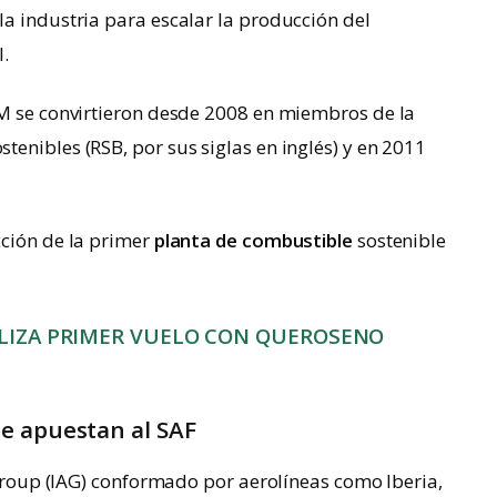
a industria para escalar la producción del
l.
LM se convirtieron desde 2008 en miembros de la
enibles (RSB, por sus siglas en inglés) y en 2011
cción de la primer
planta de combustible
sostenible
LIZA PRIMER VUELO CON QUEROSENO
e apuestan al SAF
s Group (IAG) conformado por aerolíneas como Iberia,