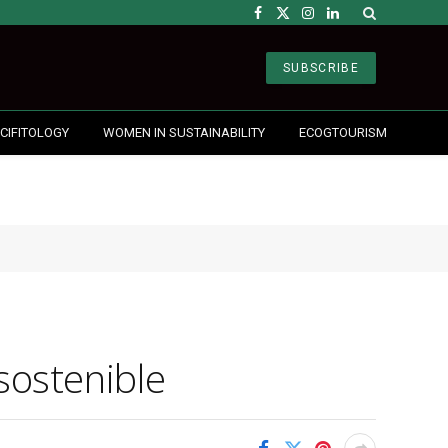
Facebook
X
Instagram
LinkedIn
(Twitter)
SUBSCRIBE
CIFITOLOGY
WOMEN IN SUSTAINABILITY
ECOGTOURISM
sostenible