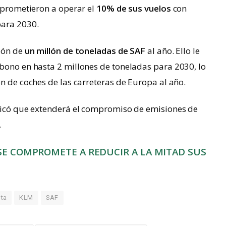
omprometieron a operar el
10% de sus vuelos
con
para 2030.
ción de
un millón de toneladas de SAF
al año. Ello le
bono en hasta 2 millones de toneladas para 2030, lo
ón de coches de las carreteras de Europa al año.
ndicó que extenderá el compromiso de emisiones de
.
SE COMPROMETE A REDUCIR A LA MITAD SUS
lta
KLM
SAF