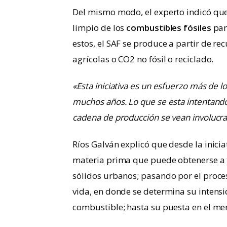
Del mismo modo, el experto indicó que
limpio de los
combustibles fósiles
par
estos, el SAF se produce a partir de r
agrícolas o CO2 no fósil o reciclado.
«Esta iniciativa es un esfuerzo más de 
muchos años. Lo que se esta intentando 
cadena de producción se vean involucra
Ríos Galván explicó que desde la inici
materia prima que puede obtenerse a tr
sólidos urbanos; pasando por el proceso
vida, en donde se determina su intensi
combustible; hasta su puesta en el mer