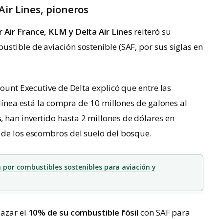
Air Lines, pioneros
or
Air France, KLM y Delta Air Lines
reiteró su
stible de aviación sostenible (SAF, por sus siglas en
count Executive de Delta explicó que entre las
olínea está la compra de 10 millones de galones al
 han invertido hasta 2 millones de dólares en
 de los escombros del suelo del bosque.
 por combustibles sostenibles para aviación y
lazar el
10% de su combustible fósil
con SAF para