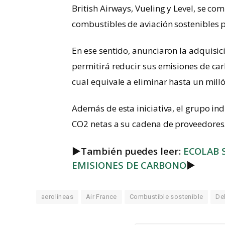
British Airways, Vueling y Level, se c
combustibles de aviación sostenibles 
En ese sentido, anunciaron la adquisi
permitirá reducir sus emisiones de car
cual equivale a eliminar hasta un mill
Además de esta iniciativa, el grupo i
CO2 netas a su cadena de proveedores
►
También puedes leer:
ECOLAB 
EMISIONES DE CARBONO
►
aerolíneas
Air France
Combustible sostenible
De