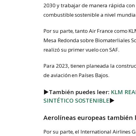
2030 y trabajar de manera rápida con l
combustible sostenible a nivel mundia
Por su parte, tanto Air France como K
Mesa Redonda sobre Biomaterliales Sost
realizó su primer vuelo con SAF.
Para 2023, tienen planeada la constru
de aviación en Países Bajos.
►
También puedes leer:
KLM REA
SINTÉTICO SOSTENIBLE
►
Aerolíneas europeas también l
Por su parte, el International Airline