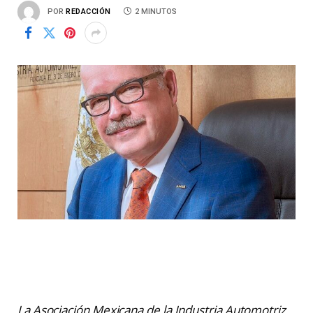
POR
REDACCIÓN
2 MINUTOS
La Asociación Mexicana de la Industria Automotriz