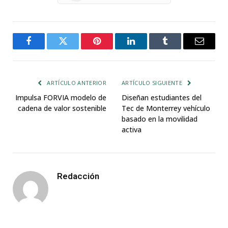
Facebook
Twitter
Pinterest
LinkedIn
Tumblr
Email
ARTÍCULO ANTERIOR
ARTÍCULO SIGUIENTE
Impulsa FORVIA modelo de
Diseñan estudiantes del
cadena de valor sostenible
Tec de Monterrey vehículo
basado en la movilidad
activa
Redacción