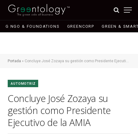
G NGO & FOUNDATIONS
GREENCORP
GREEN & SMART
Portada
»
Concluye José Zozaya su gestión como Presidente Ejecutivo de la AMIA
AUTOMOTRIZ
Concluye José Zozaya su
gestión como Presidente
Ejecutivo de la AMIA