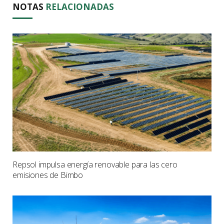
NOTAS
RELACIONADAS
Repsol impulsa energía renovable para las cero
emisiones de Bimbo