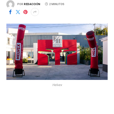
POR
REDACCIÓN
2 MINUTOS
Helvex