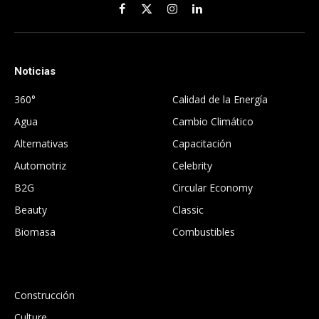
Facebook
X
Instagram
LinkedIn
(Twitter)
Noticias
.
360°
Calidad de la Energía
Agua
Cambio Climático
Alternativas
Capacitación
Automotriz
Celebrity
B2G
Circular Economy
Beauty
Classic
Biomasa
Combustibles
.
Construcción
Culture