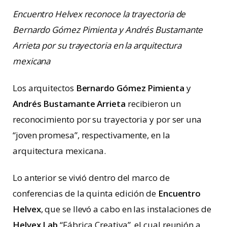
Encuentro Helvex reconoce la trayectoria de
Bernardo Gómez Pimienta y Andrés Bustamante
Arrieta por su trayectoria en la arquitectura
mexicana
Los arquitectos
Bernardo Gómez Pimienta
y
Andrés Bustamante Arrieta
recibieron un
reconocimiento por su trayectoria y por ser una
“joven promesa”, respectivamente, en la
arquitectura mexicana.
Lo anterior se vivió dentro del marco de
conferencias de la quinta edición de
Encuentro
Helvex
, que se llevó a cabo en las instalaciones de
Helvex Lab
“Fábrica Creativa”, el cual reunión a