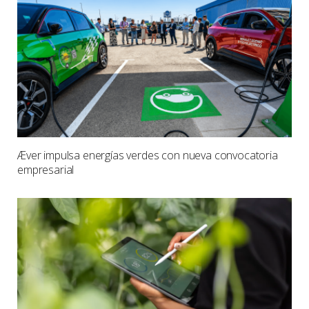
Æver impulsa energías verdes con nueva convocatoria
empresarial