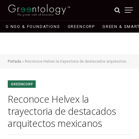
G NGO & FOUNDATIONS
GREENCORP
GREEN & SMART
Portada
»
Reconoce Helvex la trayectoria de destacados arquitectos mexicanos
GREENCORP
Reconoce Helvex la
trayectoria de destacados
arquitectos mexicanos