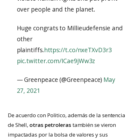
over people and the planet.
Huge congrats to Millieudefensie and
other
plaintiffs.
https://t.co/nxeTXvD3r3
pic.twitter.com/ICae9jWw3z
— Greenpeace (@Greenpeace)
May
27, 2021
De acuerdo con Politico, además de la sentencia
de Shell,
otras petroleras
también se vieron
impactadas por la bolsa de valores y sus