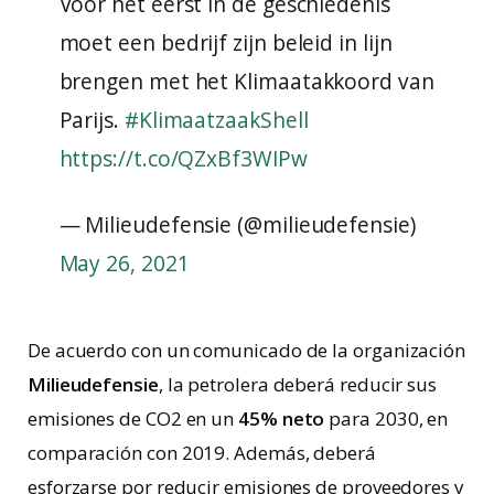
Voor het eerst in de geschiedenis
moet een bedrijf zijn beleid in lijn
brengen met het Klimaatakkoord van
Parijs.
#KlimaatzaakShell
https://t.co/QZxBf3WIPw
— Milieudefensie (@milieudefensie)
May 26, 2021
De acuerdo con un comunicado de la organización
Milieudefensie
, la petrolera deberá reducir sus
emisiones de CO2 en un
45% neto
para 2030, en
comparación con 2019. Además, deberá
esforzarse por reducir emisiones de proveedores y