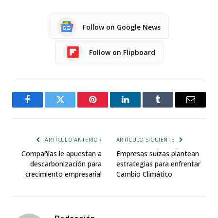
Follow on Google News
Follow on Flipboard
Facebook
Twitter
Pinterest
LinkedIn
Tumblr
Email
ARTÍCULO ANTERIOR
ARTÍCULO SIGUIENTE
Compañías le apuestan a
Empresas suizas plantean
descarbonización para
estrategias para enfrentar
crecimiento empresarial
Cambio Climático