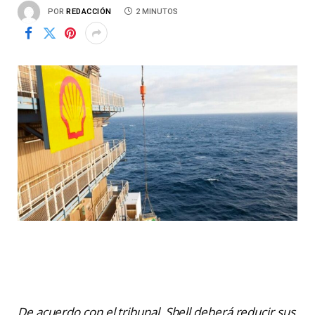
POR
REDACCIÓN
2 MINUTOS
De acuerdo con el tribunal, Shell deberá reducir sus