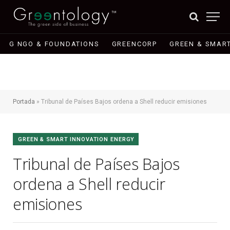
G NGO & FOUNDATIONS
GREENCORP
GREEN & SMART
Portada
»
Tribunal de Países Bajos ordena a Shell reducir emisiones
GREEN & SMART INNOVATION ENERGY
Tribunal de Países Bajos
ordena a Shell reducir
emisiones