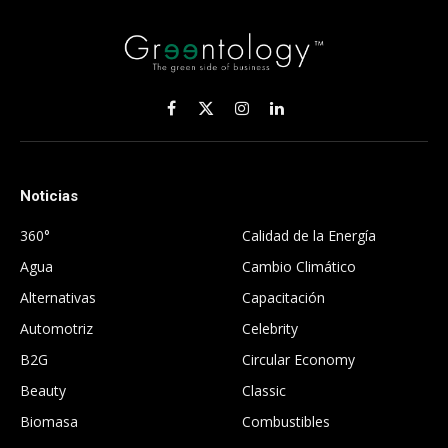
Facebook
X
Instagram
LinkedIn
(Twitter)
Noticias
.
360°
Calidad de la Energía
Agua
Cambio Climático
Alternativas
Capacitación
Automotriz
Celebrity
B2G
Circular Economy
Beauty
Classic
Biomasa
Combustibles