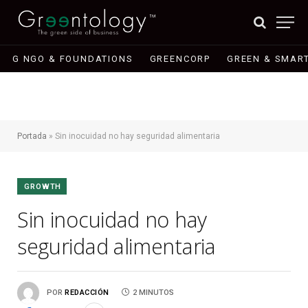
G NGO & FOUNDATIONS
GREENCORP
GREEN & SMART
Portada
»
Sin inocuidad no hay seguridad alimentaria
GROWTH
Sin inocuidad no hay
seguridad alimentaria
POR
REDACCIÓN
2 MINUTOS