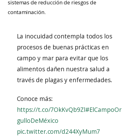
sistemas de reducción de riesgos de
contaminación.
La inocuidad contempla todos los
procesos de buenas prácticas en
campo y mar para evitar que los
alimentos dañen nuestra salud a
través de plagas y enfermedades.
Conoce más:
https://t.co/7OkKvQb9Zl
#ElCampoOr
gulloDeMéxico
pic.twitter.com/d244XyMum7