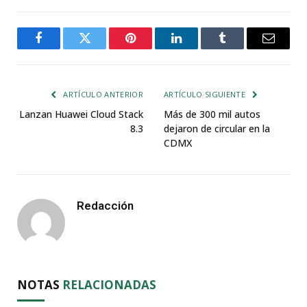
Facebook
Twitter
Pinterest
LinkedIn
Tumblr
Email
ARTÍCULO ANTERIOR
ARTÍCULO SIGUIENTE
Lanzan Huawei Cloud Stack
Más de 300 mil autos
8.3
dejaron de circular en la
CDMX
Redacción
NOTAS
RELACIONADAS