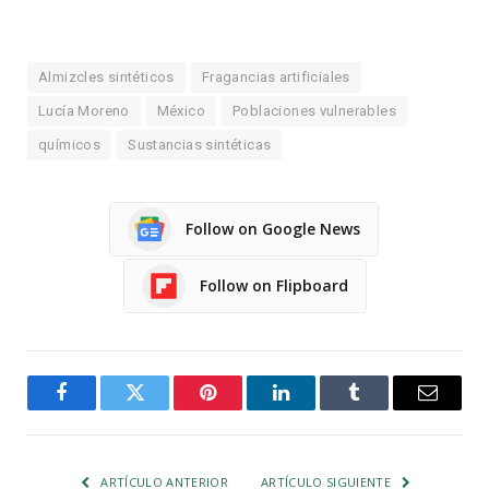
Almizcles sintéticos
Fragancias artificiales
Lucía Moreno
México
Poblaciones vulnerables
químicos
Sustancias sintéticas
Follow on Google News
Follow on Flipboard
Facebook
Twitter
Pinterest
LinkedIn
Tumblr
Email
ARTÍCULO ANTERIOR
ARTÍCULO SIGUIENTE