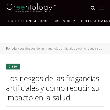
G NGO & FOUNDATIONS
GREENCORP
GREEN & SMART
Portada
»
Los riesgos de las fragancias artificiales y cómo reducir su impacto en la salud
G 360°
Los riesgos de las fragancias
artificiales y cómo reducir su
impacto en la salud