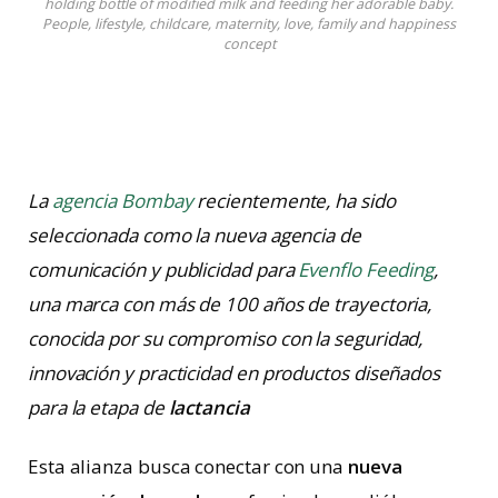
holding bottle of modified milk and feeding her adorable baby.
People, lifestyle, childcare, maternity, love, family and happiness
concept
La
agencia Bombay
recientemente, ha sido
seleccionada como la nueva agencia de
comunicación y publicidad para
Evenflo Feeding
,
una marca con más de 100 años de trayectoria,
conocida por su compromiso con la seguridad,
innovación y practicidad en productos diseñados
para la etapa de
lactancia
Esta alianza busca conectar con una
nueva