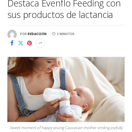
Destaca Evenflo Feeding con
sus productos de lactancia
POR
REDACCIÓN
3 MINUTOS
Sweet moment of happy young Caucasian mother smiling joyfully