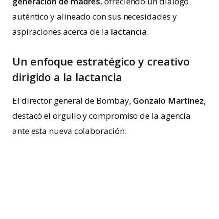
generación de madres
, ofreciendo un diálogo
auténtico y alineado con sus necesidades y
aspiraciones acerca de la
lactancia
.
Un enfoque estratégico y creativo
dirigido a la lactancia
El director general de Bombay
, Gonzalo Martínez
,
destacó el orgullo y compromiso de la agencia
ante esta nueva colaboración:
«Estamos increíblemente orgullosos
de la confianza que Evenflo Feeding
ha depositado en Bombay. Para
nosotros, esta colaboración