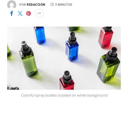
POR
REDACCIÓN
3 MINUTOS
Colorful spray bottles isolated on white background