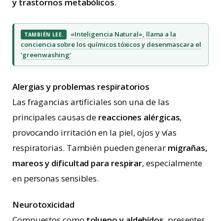
y trastornos metabólicos
.
«Inteligencia Natural», llama a la
TAMBIÉN LEE.
conciencia sobre los químicos tóxicos y desenmascara el
‘greenwashing’
Alergias y problemas respiratorios
Las fragancias artificiales son una de las
principales causas de
reacciones alérgicas
,
provocando irritación en la piel, ojos y vías
respiratorias. También pueden generar
migrañas,
mareos y dificultad para respirar
, especialmente
en personas sensibles.
Neurotoxicidad
Compuestos como
tolueno y aldehídos
, presentes