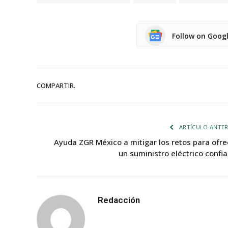
Follow on Goog
COMPARTIR.
ARTÍCULO ANTER
Ayuda ZGR México a mitigar los retos para ofre
un suministro eléctrico confia
Redacción