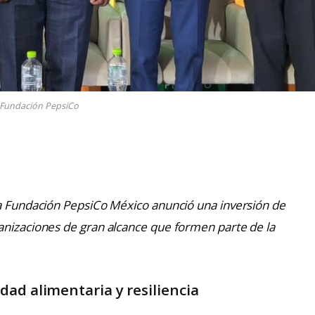
Fundación PepsiCo
la Fundación PepsiCo México anunció una inversión de
anizaciones de gran alcance que formen parte de la
ad alimentaria y resiliencia