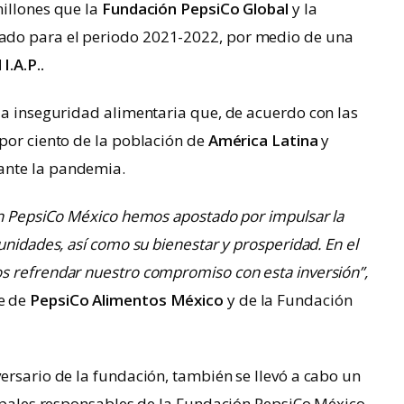
millones que la
Fundación PepsiCo Global
y la
ado para el periodo 2021-2022, por medio de una
.A.P..
la inseguridad alimentaria que, de acuerdo con las
1 por ciento de la población de
América Latina
y
nte la pandemia.
ón PepsiCo México hemos apostado por impulsar la
unidades, así como su bienestar y prosperidad. En el
s refrendar nuestro compromiso con esta inversión”,
te de
PepsiCo Alimentos México
y de la Fundación
ersario de la fundación, también se llevó a cabo un
cipales responsables de la Fundación PepsiCo México,