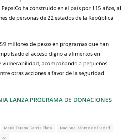
PepsiCo ha construido en el país por 115 años, al
nes de personas de 22 estados de la República
 359 millones de pesos en programas que han
impulsado el acceso digno a alimentos en
de vulnerabilidad; acompañando a pequeños
ntre otras acciones a favor de la seguridad
IA LANZA PROGRAMA DE DONACIONES
María Teresa García Plata
Nacional Monte de Piedad
nez