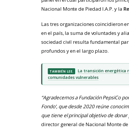
Nacional Monte de Piedad I.A.P. y la
Re
Las tres organizaciones coincidieron e
en el país, la suma de voluntades y alia
sociedad civil resulta fundamental p
profundos y en el largo plazo.
La transición energética 
TAMBIÉN LEE.
comunidades vulnerables
“Agradecemos a Fundación PepsiCo por l
Fondo’, que desde 2020 reúne conocimie
que tiene el principal objetivo de donar
director general de Nacional Monte de 