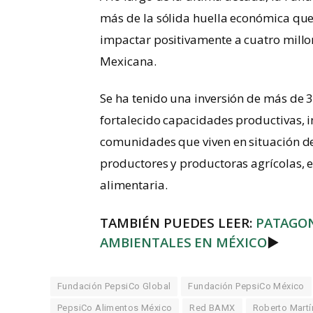
más de la sólida huella económica que 
impactar positivamente a cuatro millo
Mexicana.
Se ha tenido una inversión de más de
fortalecido capacidades productivas, 
comunidades que viven en situación 
productores y productoras agrícolas, e
alimentaria.
TAMBIÉN PUEDES LEER:
PATAGON
AMBIENTALES EN MÉXICO
►
Fundación PepsiCo Global
Fundación PepsiCo México
PepsiCo Alimentos México
Red BAMX
Roberto Martí