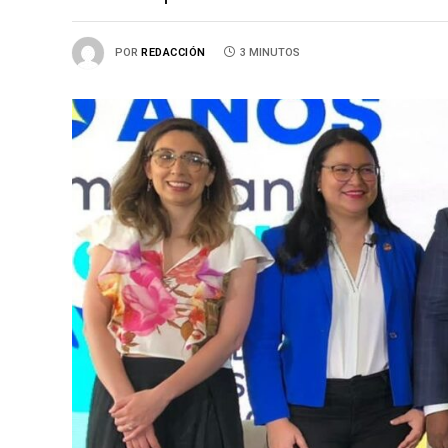
POR
REDACCIÓN
3 MINUTOS