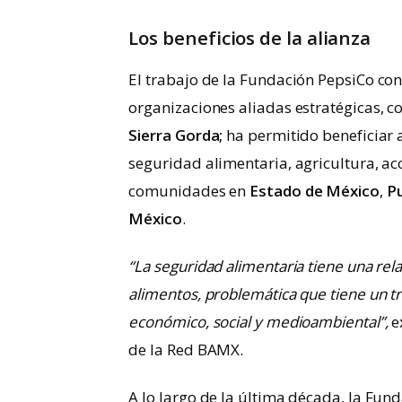
Los beneficios de la alianza
El trabajo de la Fundación PepsiCo co
organizaciones aliadas estratégicas, 
Sierra Gorda;
ha permitido beneficiar 
seguridad alimentaria, agricultura, acce
comunidades en
Estado de México
,
P
México
.
“La seguridad alimentaria tiene una rel
alimentos, problemática que tiene un tr
económico, social y medioambiental”,
e
de la Red BAMX.
A lo largo de la última década, la Fun