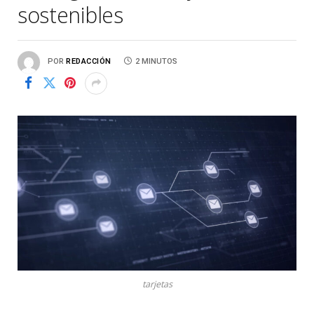
sostenibles
POR
REDACCIÓN
2 MINUTOS
tarjetas