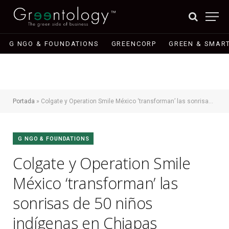
G NGO & FOUNDATIONS
GREENCORP
GREEN & SMART
Portada
»
Colgate y Operation Smile México ‘transforman’ las sonrisas de 50 niños indígenas en Chiapas
G NGO & FOUNDATIONS
Colgate y Operation Smile
México ‘transforman’ las
sonrisas de 50 niños
indígenas en Chiapas