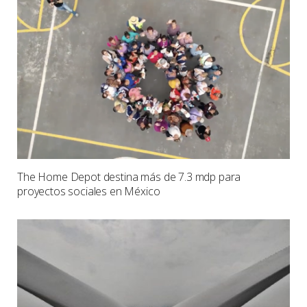
The Home Depot destina más de 7.3 mdp para
proyectos sociales en México