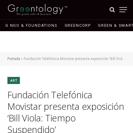
G NGO & FOUNDATIONS
GREENCORP
GREEN & SMART
Portada
»
Fundación Telefónica Movistar presenta exposición ‘Bill Viola: Tiempo Suspendido’
ART
Fundación Telefónica
Movistar presenta exposición
‘Bill Viola: Tiempo
Suspendido’