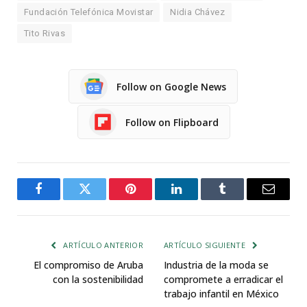
Fundación Telefónica Movistar
Nidia Chávez
Tito Rivas
Follow on Google News
Follow on Flipboard
Facebook
Twitter
Pinterest
LinkedIn
Tumblr
Email
ARTÍCULO ANTERIOR
ARTÍCULO SIGUIENTE
El compromiso de Aruba
Industria de la moda se
con la sostenibilidad
compromete a erradicar el
trabajo infantil en México