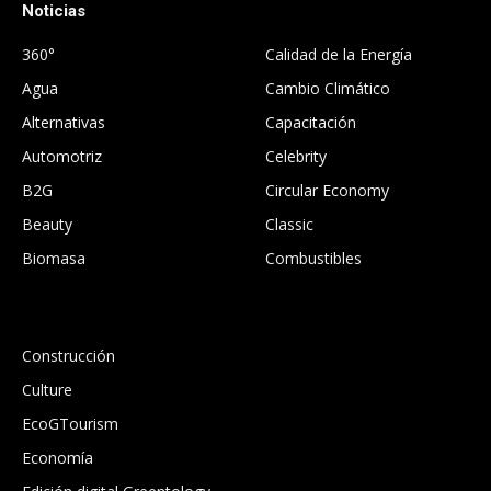
Noticias
.
360°
Calidad de la Energía
Agua
Cambio Climático
Alternativas
Capacitación
Automotriz
Celebrity
B2G
Circular Economy
Beauty
Classic
Biomasa
Combustibles
.
Construcción
Culture
EcoGTourism
Economía