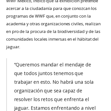
WWF México, indicó que la exhibición pretende
acercar a la ciudadanía para que conozcan los
programas de WWF que, en conjunto con la
academia y otras organizaciones civiles, realizan
en pro de la procura de la biodiversidad y de las
comunidades locales inmersas en el hábitat del
jaguar.
“Queremos mandar el mendaje de
que todos juntos tenemos que
trabajar en esto. No habrá una sola
organización que sea capaz de
resolver los retos que enfrenta el
jaguar. Estamos enfrentando a nivel