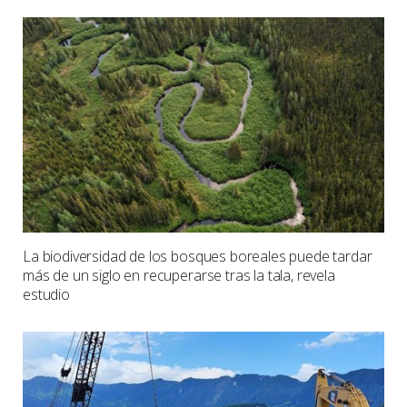
La biodiversidad de los bosques boreales puede tardar
más de un siglo en recuperarse tras la tala, revela
estudio