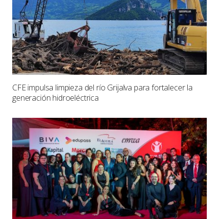
CFE impulsa limpieza del río Grijalva para fortalecer la
generación hidroeléctrica