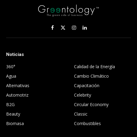
Facebook
X
Instagram
LinkedIn
(Twitter)
Noticias
.
360°
Calidad de la Energía
Agua
Cambio Climático
Alternativas
Capacitación
Automotriz
Celebrity
B2G
Circular Economy
Beauty
Classic
Biomasa
Combustibles