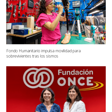
Fondo Humanitario impulsa movilidad para
sobrevivientes tras los sismos