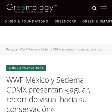
G NGO & FOUNDATIONS
GREENCORP
GREEN & SMART
Portada
»
WWF México y Sedema CDMX presentan «Jaguar, recorrido visual hacia su conservación»
G NGO & FOUNDATIONS
WWF México y Sedema
CDMX presentan «Jaguar,
recorrido visual hacia su
conservación»