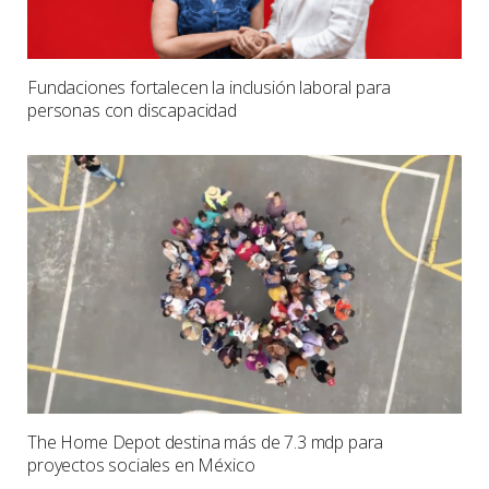
Fundaciones fortalecen la inclusión laboral para
personas con discapacidad
The Home Depot destina más de 7.3 mdp para
proyectos sociales en México