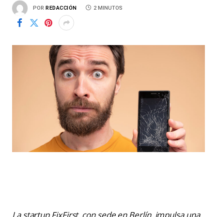
POR
REDACCIÓN
2 MINUTOS
La startup FixFirst, con sede en Berlín, impulsa una