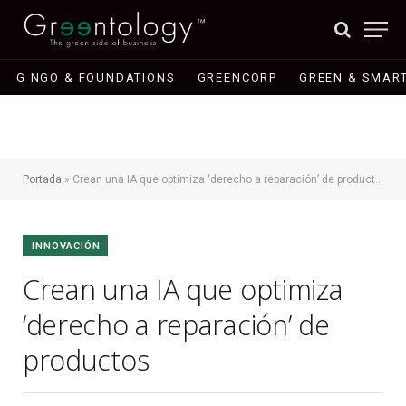
G NGO & FOUNDATIONS
GREENCORP
GREEN & SMART
Portada
»
Crean una IA que optimiza ‘derecho a reparación’ de productos
INNOVACIÓN
Crean una IA que optimiza
‘derecho a reparación’ de
productos