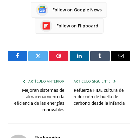
Follow on Google News
Follow on Flipboard
Facebook
Twitter
Pinterest
LinkedIn
Tumblr
Email
ARTÍCULO ANTERIOR
ARTÍCULO SIGUIENTE
Mejoran sistemas de
Refuerza FIDE cultura de
almacenamiento la
reducción de huella de
eficiencia de las energías
carbono desde la infancia
renovables
Redacción