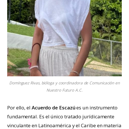
Domínguez Rivas, bióloga y coordinadora de Comunicación en
Nuestro Futuro A.C.
Por ello, el
Acuerdo de Escazú
es un instrumento
fundamental. Es el único tratado jurídicamente
vinculante en Latinoamérica y el Caribe en materia