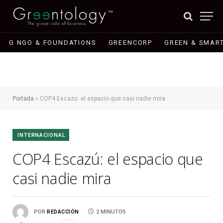
G NGO & FOUNDATIONS
GREENCORP
GREEN & SMART
Portada
»
COP4 Escazú: el espacio que casi nadie mira
INTERNACIONAL
COP4 Escazú: el espacio que
casi nadie mira
POR
REDACCIÓN
2 MINUTOS