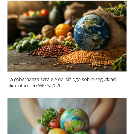
La gobernanza será eje del diálogo sobre seguridad
alimentaria en WESS 2026