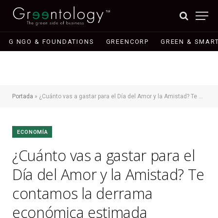
G NGO & FOUNDATIONS
GREENCORP
GREEN & SMART
Portada
»
¿Cuánto vas a gastar para el Día del Amor y la Amistad? Te contamos la derrama económica estimada
ECONOMÍA
¿Cuánto vas a gastar para el
Día del Amor y la Amistad? Te
contamos la derrama
económica estimada