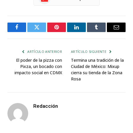
Facebook
Twitter
Pinterest
LinkedIn
Tumblr
Email
ARTÍCULO ANTERIOR
ARTÍCULO SIGUIENTE
El poder de la pizza con
Termina una tradición de la
Pixza, un bocado con
Ciudad de México: Mixup
impacto social en CDMX
cierra su tienda de la Zona
Rosa
Redacción