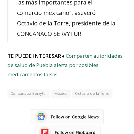
las más importantes para el
comercio mexicano”, aseveró
Octavio de la Torre, presidente de la
CONCANACO SERVYTUR.
TE PUEDE INTERESAR ♦
Comparten autoridades
de salud de Puebla alerta por posibles
medicamentos falsos
Concanaco Servytur
México
Octavio de la Torre
Follow on Google News
Follow on Flipboard