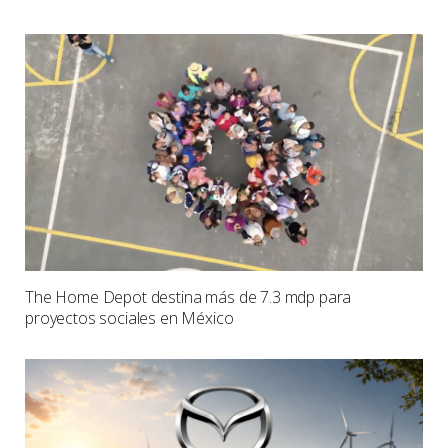
The Home Depot destina más de 7.3 mdp para
proyectos sociales en México