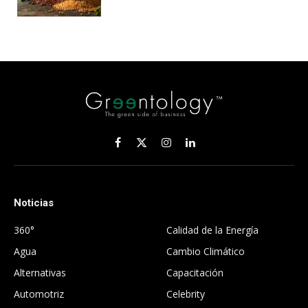
Facebook
X
Instagram
LinkedIn
(Twitter)
Noticias
.
360°
Calidad de la Energía
Agua
Cambio Climático
Alternativas
Capacitación
Automotriz
Celebrity