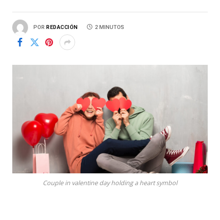
POR
REDACCIÓN
2 MINUTOS
Couple in valentine day holding a heart symbol