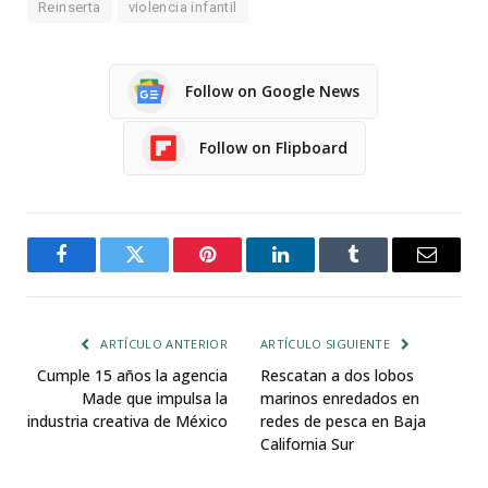
Reinserta
violencia infantil
Follow on Google News
Follow on Flipboard
Facebook
Twitter
Pinterest
LinkedIn
Tumblr
Email
ARTÍCULO ANTERIOR
ARTÍCULO SIGUIENTE
Cumple 15 años la agencia
Rescatan a dos lobos
Made que impulsa la
marinos enredados en
industria creativa de México
redes de pesca en Baja
California Sur