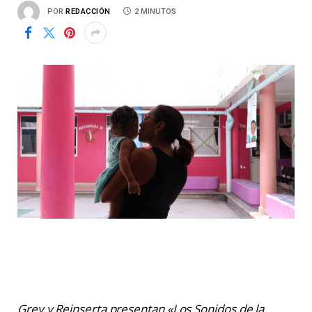
POR
REDACCIÓN
2 MINUTOS
Grey y Reinserta presentan «Los Sonidos de la