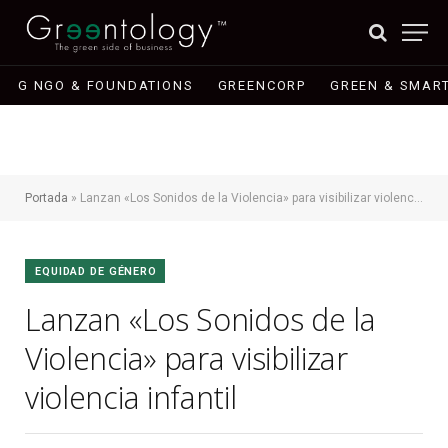
G NGO & FOUNDATIONS
GREENCORP
GREEN & SMART
Portada
»
Lanzan «Los Sonidos de la Violencia» para visibilizar violencia infantil
EQUIDAD DE GÉNERO
Lanzan «Los Sonidos de la
Violencia» para visibilizar
violencia infantil