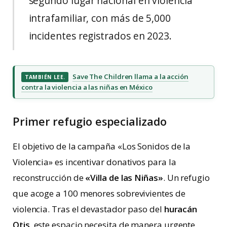
segundo lugar nacional en violencia
intrafamiliar, con más de 5,000
incidentes registrados en 2023.
Save The Children llama a la acción
TAMBIÉN LEE.
contra la violencia a las niñas en México
Primer refugio especializado
El objetivo de la campaña «Los Sonidos de la
Violencia» es incentivar donativos para la
reconstrucción de
«Villa de las Niñas»
. Un refugio
que acoge a 100 menores sobrevivientes de
violencia. Tras el devastador paso del
huracán
Otis
, este espacio necesita de manera urgente