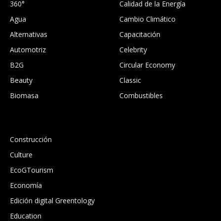
360°
Calidad de la Energía
Agua
Cambio Climático
Alternativas
Capacitación
Automotriz
Celebrity
B2G
Circular Economy
Beauty
Classic
Biomasa
Combustibles
.
Construcción
Culture
EcoGTourism
Economía
Edición digital Greentology
Education