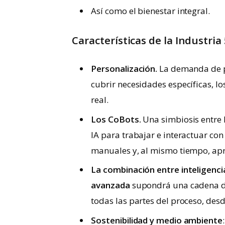
Así como el bienestar integral.
Características de la Industria 
Personalización.
La demanda de pr
cubrir necesidades específicas, l
real.
Los CoBots.
Una simbiosis entre 
IA para trabajar e interactuar co
manuales y, al mismo tiempo, ap
La combinación entre inteligencia
avanzada
supondrá una cadena de
todas las partes del proceso, desd
Sostenibilidad y medio ambiente