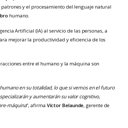
 patrones y el procesamiento del lenguaje natural
ebro
humano.
encia Artificial (IA) al servicio de las personas, a
ra mejorar la productividad y eficiencia de los
teracciones entre el humano y la máquina son
 humano en su totalidad, lo que si vemos en el futuro
pecializarán y aumentarán su valor cognitivo,
bre-máquina
”, afirma
Víctor Belaunde
, gerente de