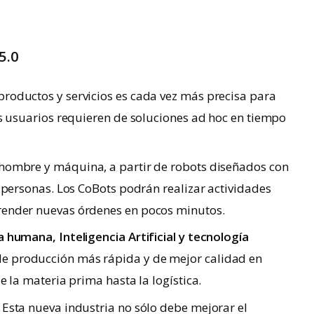
5.0
oductos y servicios es cada vez más precisa para
os usuarios requieren de soluciones ad hoc en tiempo
hombre y máquina, a partir de robots diseñados con
n personas. Los CoBots podrán realizar actividades
render nuevas órdenes en pocos minutos.
 humana, Inteligencia Artificial y tecnología
 producción más rápida y de mejor calidad en
e la materia prima hasta la logística.
: Esta nueva industria no sólo debe mejorar el