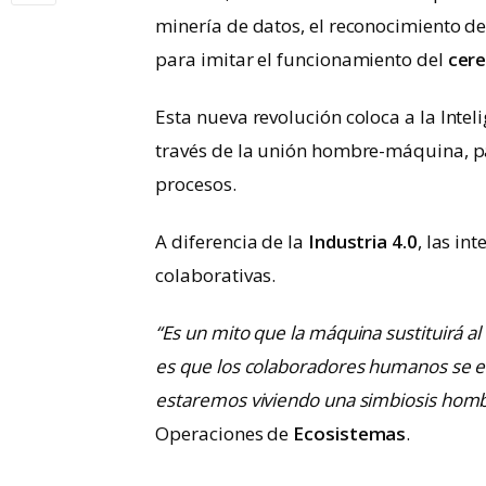
minería de datos, el reconocimiento de
para imitar el funcionamiento del
cer
Esta nueva revolución coloca a la Intelig
través de la unión hombre-máquina, pa
procesos.
A diferencia de la
Industria 4.0
, las in
colaborativas.
“Es un mito que la máquina sustituirá al
es que los colaboradores humanos se es
estaremos viviendo una simbiosis hom
Operaciones de
Ecosistemas
.