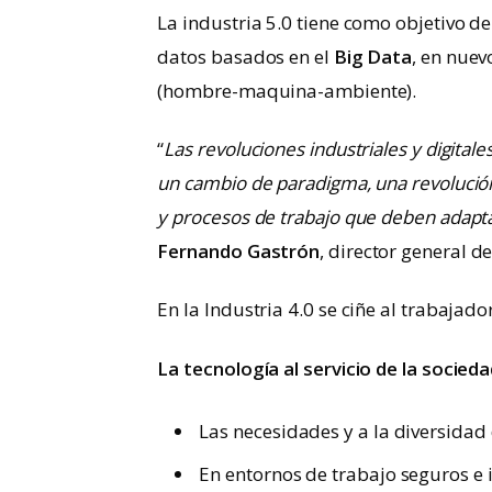
La industria 5.0 tiene como objetivo d
datos basados en el
Big Data
, en nuev
(hombre-maquina-ambiente).
“
Las revoluciones industriales y digitale
un cambio de paradigma, una revolución 
y procesos de trabajo que deben adapta
Fernando Gastrón
, director general d
En la Industria 4.0 se ciñe al trabajado
La tecnología al servicio de la socied
Las necesidades y a la diversidad 
En entornos de trabajo seguros e i