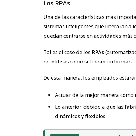
Los RPAs
Una de las características más importa
sistemas inteligentes que liberarán a 
puedan centrarse en actividades más c
Tal es el caso de los
RPAs
(automatizac
repetitivas como si fueran un humano.
De esta manera, los empleados estará
Actuar de la mejor manera como r
Lo anterior, debido a que las fáb
dinámicos y flexibles.