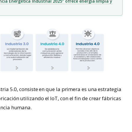
ia Energética Industrial 2025” ofrece energía limpia y
stria 5.0, consiste en que la primera es una estrategia
cación utilizando el IoT, con el fin de crear fábricas
gencia humana.