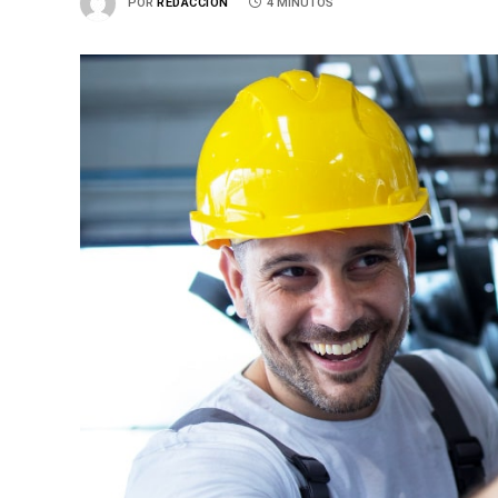
POR
REDACCIÓN
4 MINUTOS