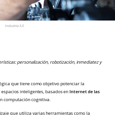
Industria 5.0
erísticas: personalización, robotización, inmediatez y
ógica que tiene como objetivo potenciar la
n espacios inteligentes, basados en
Internet de las
y en computación cognitiva.
aje que utiliza varias herramientas como la