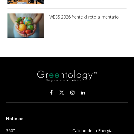
WESS 2026 frente al reto alimentario
Facebook
X
Instagram
LinkedIn
(Twitter)
Noticias
.
360°
Calidad de la Energía