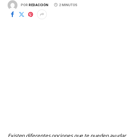
POR
REDACCIÓN
2 MINUTOS
Existen diferentes opciones que te pueden ayudar