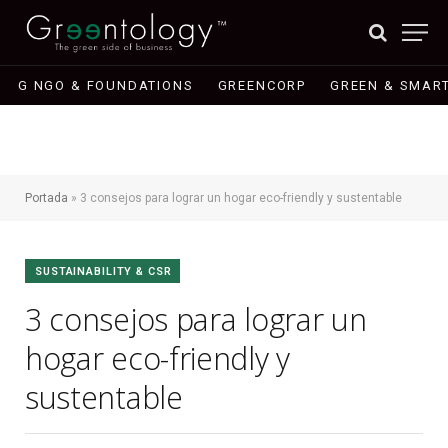
G NGO & FOUNDATIONS
GREENCORP
GREEN & SMART
Portada
»
3 consejos para lograr un hogar eco-friendly y sustentable
SUSTAINABILITY & CSR
3 consejos para lograr un
hogar eco-friendly y
sustentable