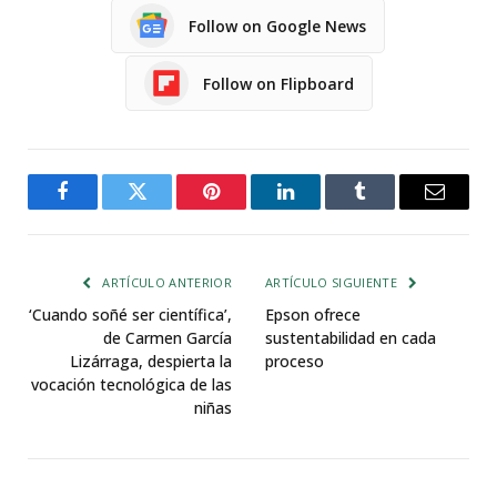
Follow on Google News
Follow on Flipboard
Facebook
Twitter
Pinterest
LinkedIn
Tumblr
Email
ARTÍCULO ANTERIOR
ARTÍCULO SIGUIENTE
‘Cuando soñé ser científica’,
Epson ofrece
de Carmen García
sustentabilidad en cada
Lizárraga, despierta la
proceso
vocación tecnológica de las
niñas