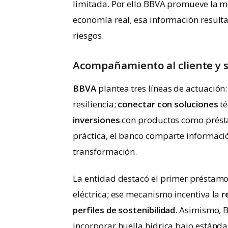
limitada. Por ello BBVA promueve la m
economía real; esa información resulta
riesgos.
Acompañamiento al cliente y s
BBVA
plantea tres líneas de actuación
resiliencia;
conectar con soluciones
té
inversiones
con productos como préstam
práctica, el banco comparte informació
transformación.
La entidad destacó el primer préstamo 
eléctrica; ese mecanismo incentiva la
r
perfiles de sostenibilidad
. Asimismo, 
incorporar huella hídrica bajo estándar