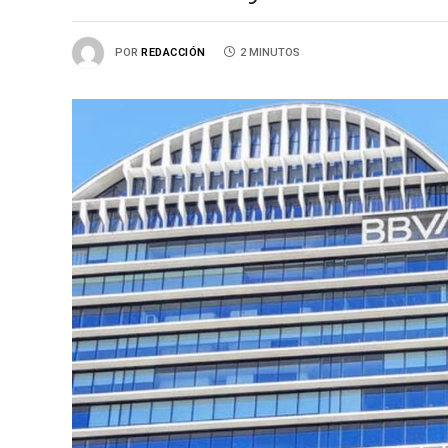
POR
REDACCIÓN
2 MINUTOS