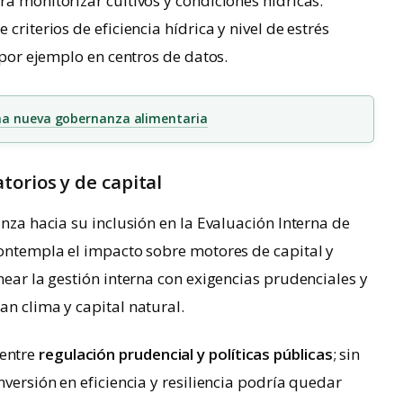
ra monitorizar cultivos y condiciones hídricas.
criterios de eficiencia hídrica y nivel de estrés
, por ejemplo en centros de datos.
una nueva gobernanza alimentaria
torios y de capital
anza hacia su inclusión en la Evaluación Interna de
contempla el impacto sobre motores de capital y
near la gestión interna con exigencias prudenciales y
an clima y capital natural.
entre
regulación prudencial y políticas públicas
; sin
nversión en eficiencia y resiliencia podría quedar