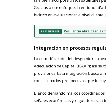
también incorpora datos satelitales pa
Gracias a ese enfoque, la entidad añade 
hídrico en evaluaciones a nivel cliente
Resiliencia abre paso a 
TAMBIÉN LEE.
Integración en procesos regula
La cuantificación del riesgo hídrico av
Adecuación de Capital (ICAAP); así se 
provisiones. Esta integración busca ali
con escenarios prospectivos que incluy
Blanco demandó marcos coordinados 
señales económicas y regulatorias, la i