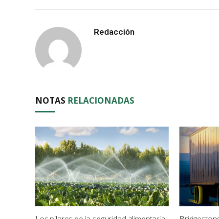
Redacción
NOTAS
RELACIONADAS
Los pilares de la seguridad alimentaria:
Bridgeston