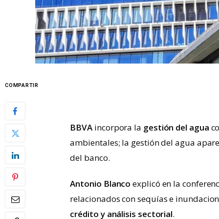
COMPARTIR
BBVA
incorpora la
gestión del agua
co
ambientales; la gestión del agua apare
del banco.
Antonio Blanco
explicó en la conferenc
relacionados con sequías e inundacion
crédito y análisis sectorial
.