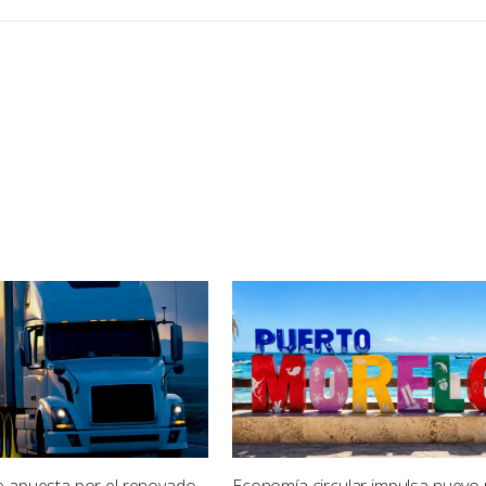
e apuesta por el renovado
Economía circular impulsa nuevo 