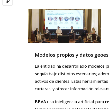
Modelos propios y datos geoes
La entidad ha desarrollado modelos p
sequía
bajo distintos escenarios; ade
activos de clientes. Estas herramienta
carteras, y ofrecer información relevant
BBVA
usa inteligencia artificial para
r