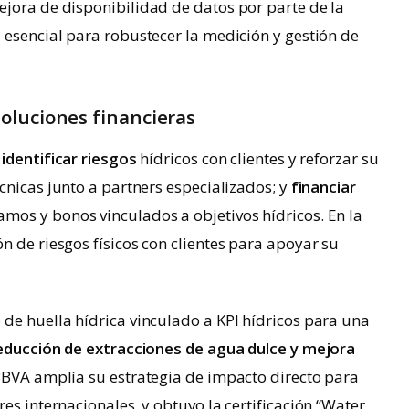
ejora de disponibilidad de datos por parte de la
 esencial para robustecer la medición y gestión de
oluciones financieras
:
identificar riesgos
hídricos con clientes y reforzar su
cnicas junto a partners especializados; y
financiar
os y bonos vinculados a objetivos hídricos. En la
n de riesgos físicos con clientes para apoyar su
de huella hídrica vinculado a KPI hídricos para una
educción de extracciones de agua dulce y mejora
BBVA amplía su estrategia de impacto directo para
es internacionales, y obtuvo la certificación “Water