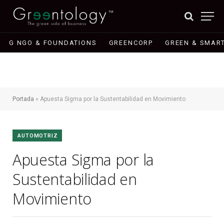
G NGO & FOUNDATIONS
GREENCORP
GREEN & SMART
Portada
»
Apuesta Sigma por la Sustentabilidad en Movimiento
AUTOMOTRIZ
Apuesta Sigma por la
Sustentabilidad en
Movimiento