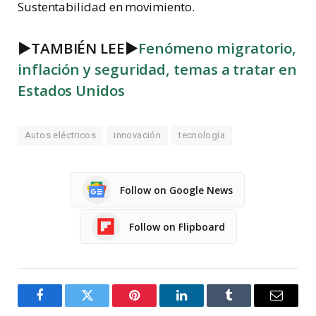
Sustentabilidad en movimiento.
►TAMBIÉN LEE
►
Fenómeno migratorio,
inflación y seguridad, temas a tratar en
Estados Unidos
Autos eléctricos
innovación
tecnología
Follow on Google News
Follow on Flipboard
Facebook
Twitter
Pinterest
LinkedIn
Tumblr
Email