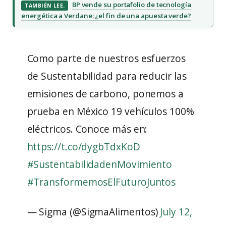
BP vende su portafolio de tecnología
TAMBIÉN LEE.
energética a Verdane: ¿el fin de una apuesta verde?
Como parte de nuestros esfuerzos
de Sustentabilidad para reducir las
emisiones de carbono, ponemos a
prueba en México 19 vehículos 100%
eléctricos. Conoce más en:
https://t.co/dygbTdxKoD
#SustentabilidadenMovimiento
#TransformemosElFuturoJuntos
— Sigma (@SigmaAlimentos)
July 12,