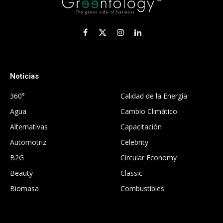
Facebook
X
Instagram
LinkedIn
(Twitter)
Noticias
.
360°
Calidad de la Energía
Agua
Cambio Climático
Alternativas
Capacitación
Automotriz
Celebrity
B2G
Circular Economy
Beauty
Classic
Biomasa
Combustibles
.