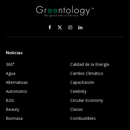
Facebook
X
Instagram
LinkedIn
(Twitter)
Noticias
.
360°
Calidad de la Energía
Agua
Cambio Climático
Alternativas
Capacitación
Automotriz
Celebrity
B2G
Circular Economy
Beauty
Classic
Biomasa
Combustibles