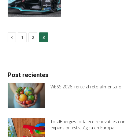
Previous
1
2
3
Post recientes
WESS 2026 frente al reto alimentario
TotalEnergies fortalece renovables con
expansión estratégica en Europa