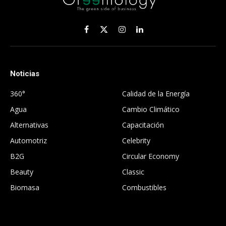
Facebook
X
Instagram
LinkedIn
(Twitter)
Noticias
.
360°
Calidad de la Energía
Agua
Cambio Climático
Alternativas
Capacitación
Automotriz
Celebrity
B2G
Circular Economy
Beauty
Classic
Biomasa
Combustibles
.