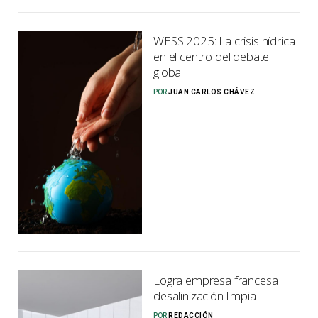
WESS 2025: La crisis hídrica
en el centro del debate
global
POR
JUAN CARLOS CHÁVEZ
Logra empresa francesa
desalinización limpia
POR
REDACCIÓN