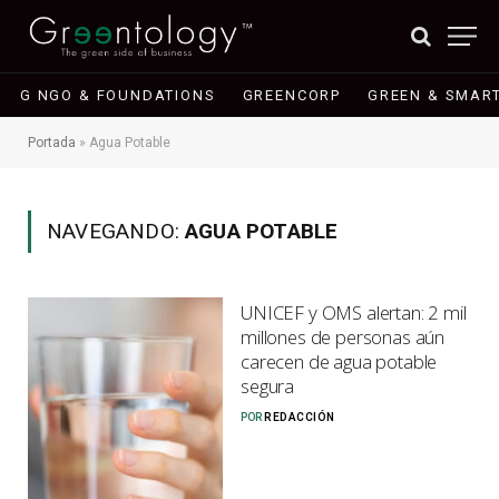
G NGO & FOUNDATIONS
GREENCORP
GREEN & SMART
Portada
»
Agua Potable
NAVEGANDO:
AGUA POTABLE
UNICEF y OMS alertan: 2 mil
millones de personas aún
carecen de agua potable
segura
POR
REDACCIÓN