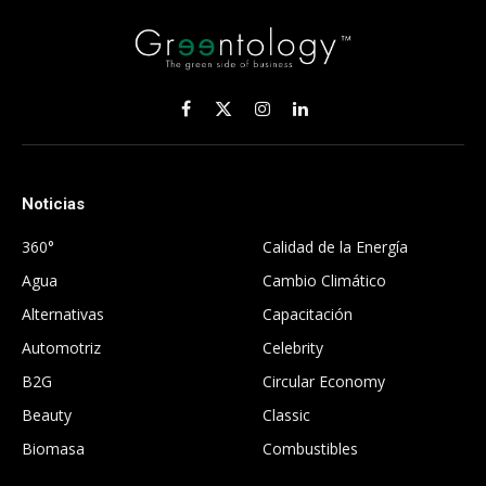
Facebook
X
Instagram
LinkedIn
(Twitter)
Noticias
.
360°
Calidad de la Energía
Agua
Cambio Climático
Alternativas
Capacitación
Automotriz
Celebrity
B2G
Circular Economy
Beauty
Classic
Biomasa
Combustibles