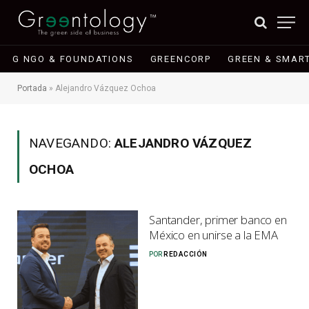
G NGO & FOUNDATIONS
GREENCORP
GREEN & SMART
Portada
»
Alejandro Vázquez Ochoa
NAVEGANDO:
ALEJANDRO VÁZQUEZ
OCHOA
Santander, primer banco en
México en unirse a la EMA
POR
REDACCIÓN