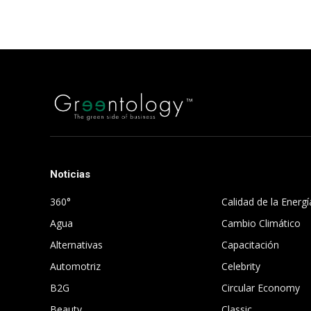
Noticias
.
360°
Calidad de la Energí
Agua
Cambio Climático
Alternativas
Capacitación
Automotriz
Celebrity
B2G
Circular Economy
Beauty
Classic