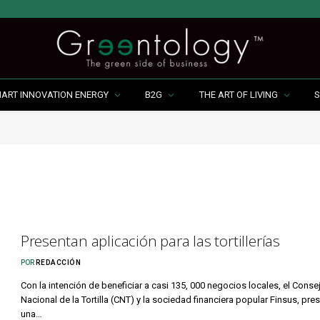
MART INNOVATION ENERGY
B2G
THE ART OF LIVING
S
Presentan aplicación para las tortillerías
POR
REDACCIÓN
Con la intención de beneficiar a casi 135, 000 negocios locales, el Conse
Nacional de la Tortilla (CNT) y la sociedad financiera popular Finsus, pre
una…