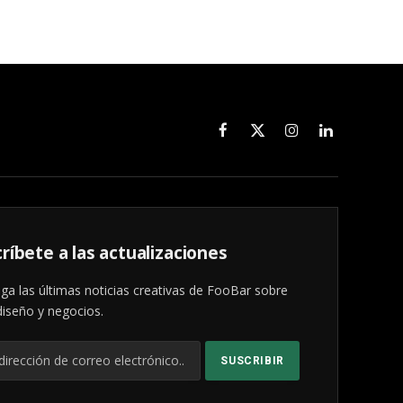
Facebook
X
Instagram
LinkedIn
(Twitter)
ríbete a las actualizaciones
ga las últimas noticias creativas de FooBar sobre
diseño y negocios.