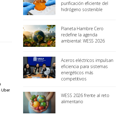
purificación eficiente del
hidrógeno sostenible
Planeta Hambre Cero
redefine la agenda
ambiental: WESS 2026
Aceros eléctricos impulsan
eficiencia para sistemas
energéticos más
competitivos
s
s Uber
WESS 2026 frente al reto
alimentario