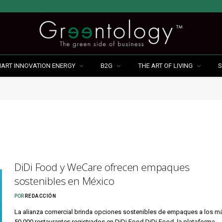
MART INNOVATION ENERGY
B2G
THE ART OF LIVING
S
DiDi Food y WeCare ofrecen empaques
sostenibles en México
POR
REDACCIÓN
La alianza comercial brinda opciones sostenibles de empaques a los m
50,000 restaurantes registrados en DiDi Food DiDi Food, la plataforma