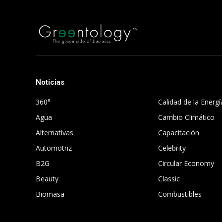
Noticias
.
360°
Calidad de la Energí
Agua
Cambio Climático
Alternativas
Capacitación
Automotriz
Celebrity
B2G
Circular Economy
Beauty
Classic
Biomasa
Combustibles