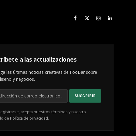
Facebook
X
Instagram
LinkedIn
(Twitter)
ríbete a las actualizaciones
ga las últimas noticias creativas de FooBar sobre
diseño y negocios.
registrarse, acepta nuestros términos y nuestro
do de
Política de privacidad
.