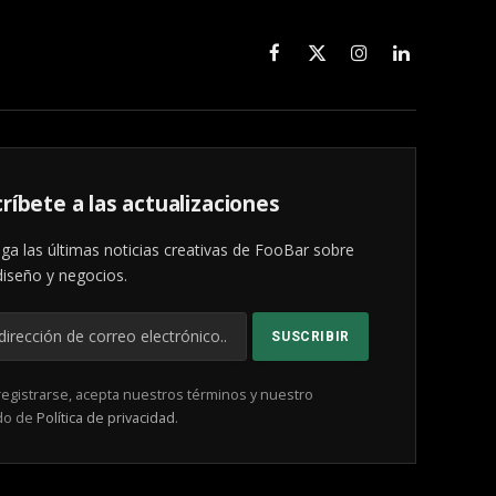
Facebook
X
Instagram
LinkedIn
(Twitter)
ríbete a las actualizaciones
ga las últimas noticias creativas de FooBar sobre
diseño y negocios.
registrarse, acepta nuestros términos y nuestro
do de
Política de privacidad
.