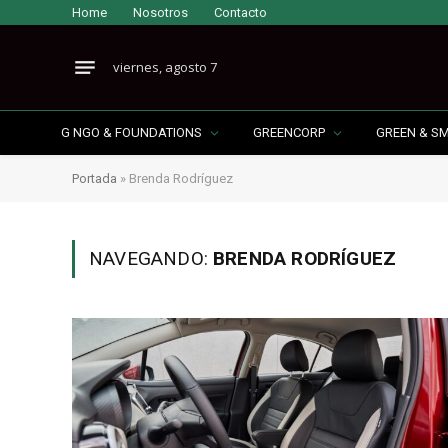
Home
Nosotros
Contacto
viernes, agosto 7
G NGO & FOUNDATIONS
GREENCORP
GREEN & S
Portada
»
Brenda Rodríguez
NAVEGANDO:
BRENDA RODRÍGUEZ