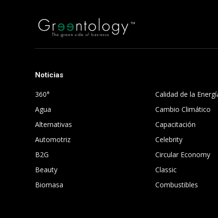
Noticias
.
360°
Calidad de la Energí
Agua
Cambio Climático
Alternativas
Capacitación
Automotriz
Celebrity
B2G
Circular Economy
Beauty
Classic
Biomasa
Combustibles