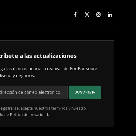
Facebook
X
Instagram
LinkedIn
(Twitter)
ríbete a las actualizaciones
ga las últimas noticias creativas de FooBar sobre
diseño y negocios.
registrarse, acepta nuestros términos y nuestro
do de
Política de privacidad
.