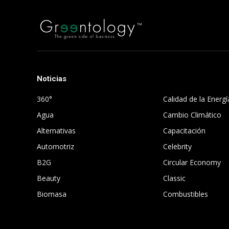
Noticias
.
360°
Calidad de la Energí
Agua
Cambio Climático
Alternativas
Capacitación
Automotriz
Celebrity
B2G
Circular Economy
Beauty
Classic
Biomasa
Combustibles