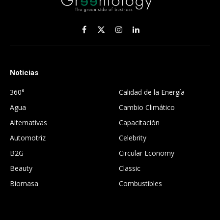
Facebook
X
Instagram
LinkedIn
(Twitter)
Noticias
.
360°
Calidad de la Energía
Agua
Cambio Climático
Alternativas
Capacitación
Automotriz
Celebrity
B2G
Circular Economy
Beauty
Classic
Biomasa
Combustibles
.