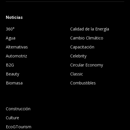
(Twitter)
Noticias
.
360°
Calidad de la Energía
Agua
Cambio Climático
Alternativas
Capacitación
Automotriz
Celebrity
B2G
Circular Economy
Beauty
Classic
Biomasa
Combustibles
.
Construcción
Culture
EcoGTourism