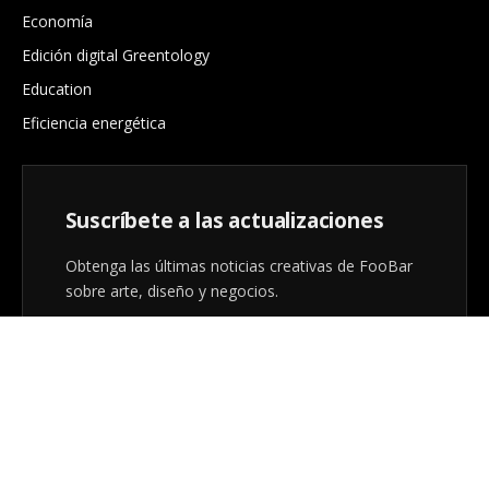
Economía
Edición digital Greentology
Education
Eficiencia energética
Suscríbete a las actualizaciones
Obtenga las últimas noticias creativas de FooBar
sobre arte, diseño y negocios.
Al registrarse, acepta nuestros términos y nuestro
acuerdo de
Política de privacidad
.