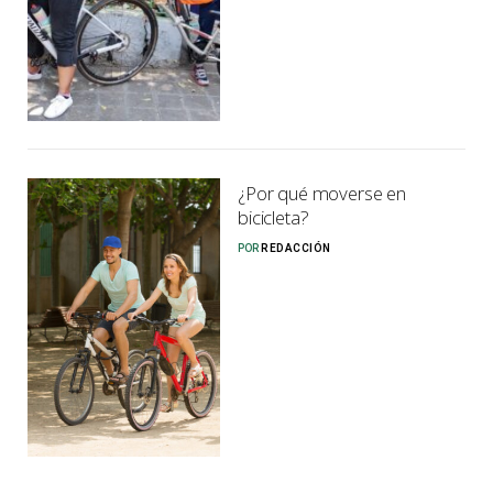
¿Por qué moverse en
bicicleta?
POR
REDACCIÓN