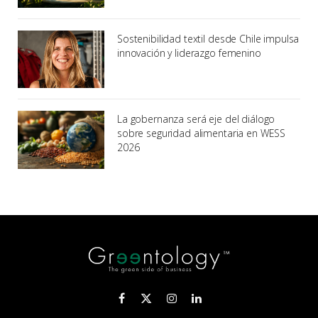
Sostenibilidad textil desde Chile impulsa
innovación y liderazgo femenino
La gobernanza será eje del diálogo
sobre seguridad alimentaria en WESS
2026
Facebook
X
Instagram
LinkedIn