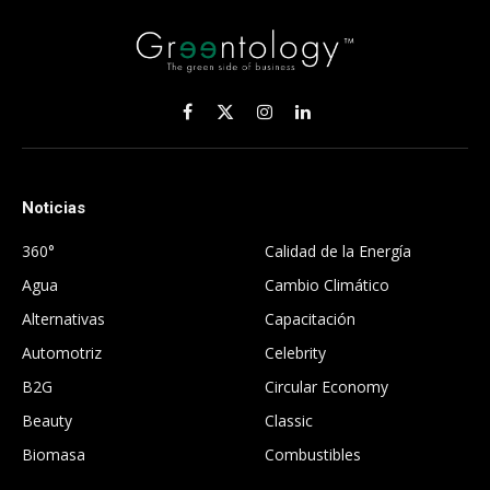
Facebook
X
Instagram
LinkedIn
(Twitter)
Noticias
.
360°
Calidad de la Energía
Agua
Cambio Climático
Alternativas
Capacitación
Automotriz
Celebrity
B2G
Circular Economy
Beauty
Classic
Biomasa
Combustibles