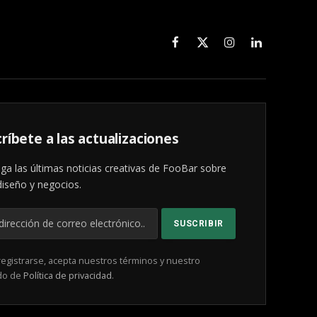
Facebook
X
Instagram
LinkedIn
(Twitter)
ríbete a las actualizaciones
ga las últimas noticias creativas de FooBar sobre
diseño y negocios.
registrarse, acepta nuestros términos y nuestro
do de
Política de privacidad
.