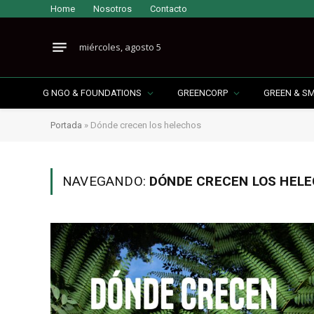
Home
Nosotros
Contacto
miércoles, agosto 5
G NGO & FOUNDATIONS
GREENCORP
GREEN & S
Portada
»
Dónde crecen los helechos
NAVEGANDO:
DÓNDE CRECEN LOS HEL