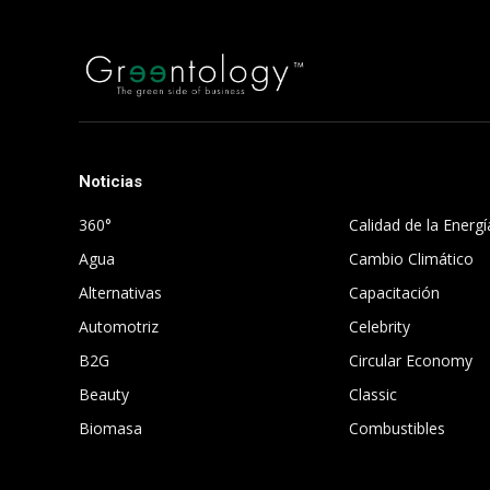
Noticias
.
360°
Calidad de la Energí
Agua
Cambio Climático
Alternativas
Capacitación
Automotriz
Celebrity
B2G
Circular Economy
Beauty
Classic
Biomasa
Combustibles