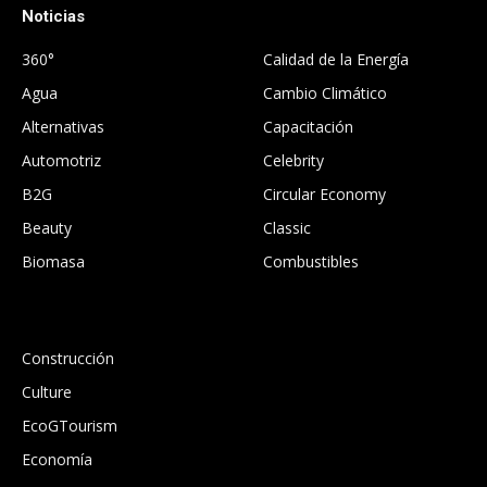
Noticias
.
360°
Calidad de la Energía
Agua
Cambio Climático
Alternativas
Capacitación
Automotriz
Celebrity
B2G
Circular Economy
Beauty
Classic
Biomasa
Combustibles
.
Construcción
Culture
EcoGTourism
Economía