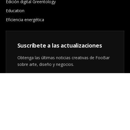
Edición digital Greentology
Education
Eficiencia energética
Suscríbete a las actualizaciones
Obtenga las últimas noticias creativas de FooBar
sobre arte, diseño y negocios.
Al registrarse, acepta nuestros términos y nuestro
acuerdo de
Política de privacidad
.