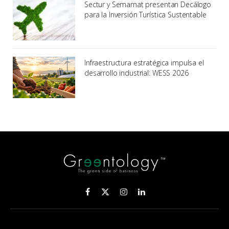
Sectur y Semarnat presentan Decálogo
para la Inversión Turística Sustentable
Infraestructura estratégica impulsa el
desarrollo industrial: WESS 2026
Facebook
X
Instagram
LinkedIn
(Twitter)