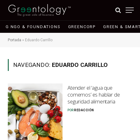
G NGO & FOUNDATIONS
GREENCORP
GREEN & SMART
Portada
»
Eduardo Carrillo
NAVEGANDO:
EDUARDO CARRILLO
Atender el ‘agua que
comemos’ es hablar de
seguridad alimentaria
POR
REDACCIÓN