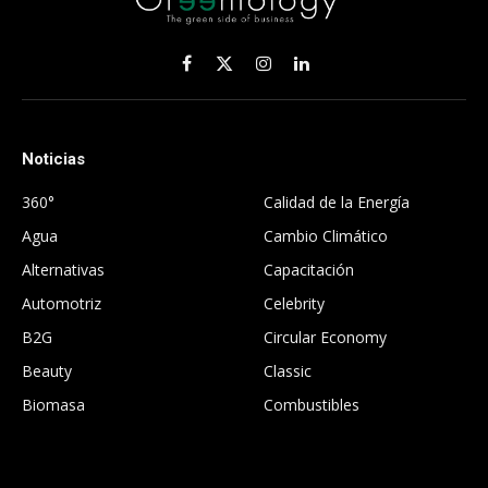
Facebook
X
Instagram
LinkedIn
(Twitter)
Noticias
.
360°
Calidad de la Energía
Agua
Cambio Climático
Alternativas
Capacitación
Automotriz
Celebrity
B2G
Circular Economy
Beauty
Classic
Biomasa
Combustibles
.