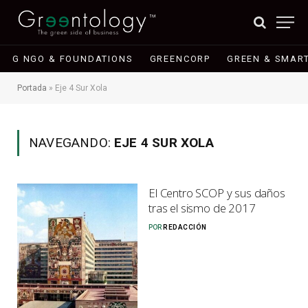
G NGO & FOUNDATIONS
GREENCORP
GREEN & SMART
Portada
»
Eje 4 Sur Xola
NAVEGANDO:
EJE 4 SUR XOLA
El Centro SCOP y sus daños
tras el sismo de 2017
POR
REDACCIÓN