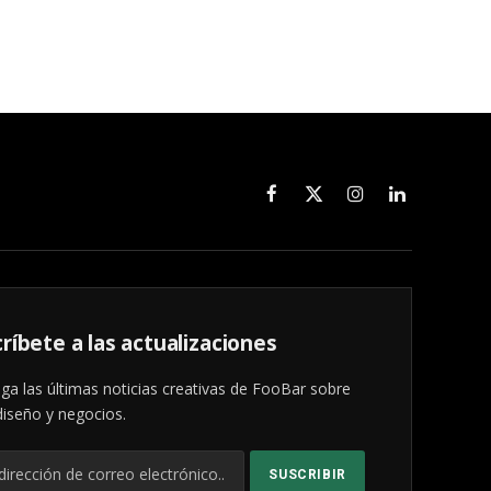
Facebook
X
Instagram
LinkedIn
(Twitter)
ríbete a las actualizaciones
ga las últimas noticias creativas de FooBar sobre
diseño y negocios.