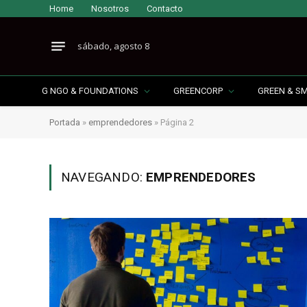
Home
Nosotros
Contacto
sábado, agosto 8
G NGO & FOUNDATIONS
GREENCORP
GREEN & S
Portada
»
emprendedores
»
Página 2
NAVEGANDO:
EMPRENDEDORES