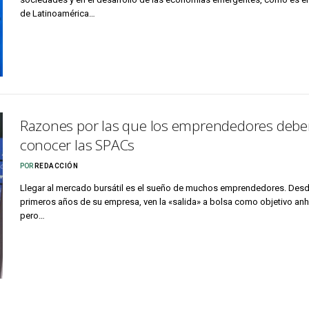
de Latinoamérica…
Razones por las que los emprendedores deb
conocer las SPACs
POR
REDACCIÓN
Llegar al mercado bursátil es el sueño de muchos emprendedores. Desd
primeros años de su empresa, ven la «salida» a bolsa como objetivo anh
pero…