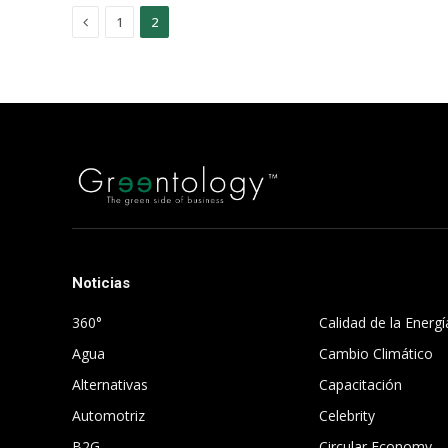
Previous
1
2
Noticias
.
360°
Calidad de la Energí
Agua
Cambio Climático
Alternativas
Capacitación
Automotriz
Celebrity
B2G
Circular Economy