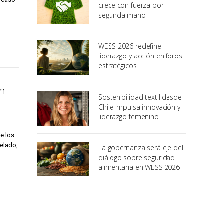
crece con fuerza por
segunda mano
WESS 2026 redefine
liderazgo y acción en foros
estratégicos
en
Sostenibilidad textil desde
Chile impulsa innovación y
liderazgo femenino
e los
elado,
La gobernanza será eje del
diálogo sobre seguridad
alimentaria en WESS 2026