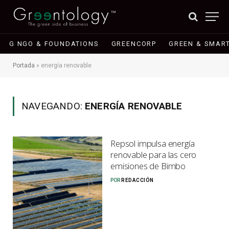
G NGO & FOUNDATIONS
GREENCORP
GREEN & SMART
Portada
»
energía renovable
NAVEGANDO:
ENERGÍA RENOVABLE
Repsol impulsa energía
renovable para las cero
emisiones de Bimbo
POR
REDACCIÓN