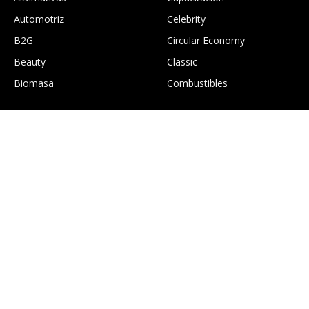
Automotriz
Celebrity
B2G
Circular Economy
Beauty
Classic
Biomasa
Combustibles
.
Construcción
Culture
EcoGTourism
Economía
Edición digital Greentology
Education
Eficiencia energética