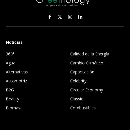
Facebook
X
Instagram
LinkedIn
(Twitter)
Noticias
.
360°
Calidad de la Energía
Agua
Cambio Climático
Alternativas
Capacitación
Automotriz
Celebrity
B2G
Circular Economy
Beauty
Classic
Biomasa
Combustibles
.