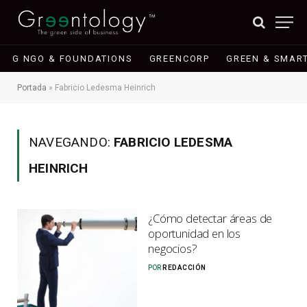
G NGO & FOUNDATIONS
GREENCORP
GREEN & SMART
Portada
»
Fabricio Ledesma Heinrich
NAVEGANDO:
FABRICIO LEDESMA
HEINRICH
¿Cómo detectar áreas de
oportunidad en los
negocios?
POR
REDACCIÓN