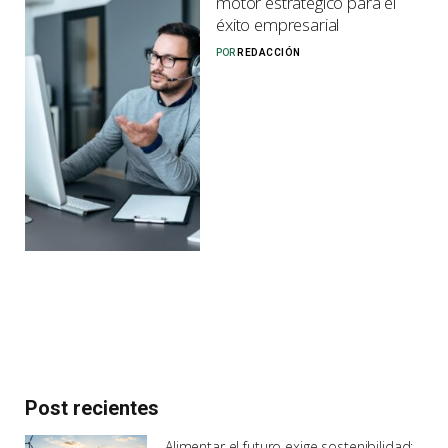
motor estratégico para el
éxito empresarial
POR
REDACCIÓN
Post recientes
Alimentar el futuro exige sostenibilidad: